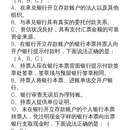
（ A、B、C ）：
A、在承兑银行开立存款账户的法人以及其他
组织。
B、与承兑银行具有真实的委托付款关系。
C、资信状况良好，具有支付汇票金额的可靠
资金来源。
9、在银行开立存款账户的银行本票持票人向
开户银行提示付款时，下面说法正确的是：
（ A、B、C ）
A、持票人应在银行本票背面银行提示付款签
章处签章，签章须与预留银行签章相同。
B、持票人将银行本票、进账单送交开户银
行。
C、银行审查无误后办理转账。
D、持票人提供单位证明。
10、未在银行开立存款账户的个人银行本票
持票人，凭注明现金字样的银行本票向出票
银行支取现金时，下面说法正确的是：（