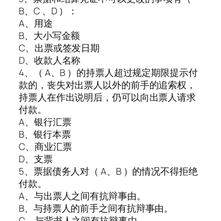
B、C 、D ）：
A、用途
B、大小写金额
C、出票或签发日期
D、收款人名称
4、（ A、B ）的持票人超过规定期限提示付
款的，丧失对出票人以外的前手的追索权，
持票人在作出说明后，仍可以向出票人请求
付款。
A、银行汇票
B、银行本票
C、商业汇票
D、支票
5、票据债务人对（ A、B ）的情况不得拒绝
付款。
A、与出票人之间有抗辩事由。
B、与持票人的前手之间有抗辩事由。
C、与背书人之间有抗辩事由。