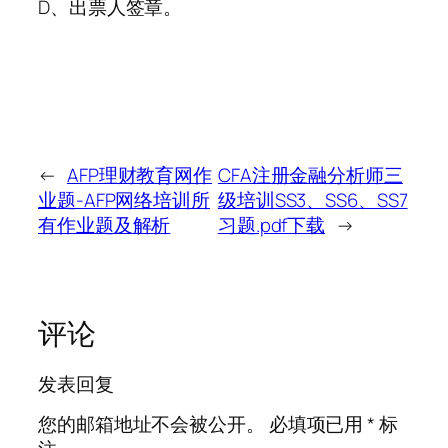
D、出票人签章。
←
AFP理财教育网作
CFA注册金融分析师三
业题-AFP网络培训所
级培训SS3、SS6、SS7
有作业题及解析
习题.pdf下载
→
评论
发表回复
您的邮箱地址不会被公开。
必填项已用
*
标