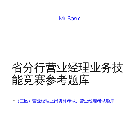
跳
至
Mr. Bank
内
容
省分行营业经理业务技
能竞赛参考题库
in
（三区）营业经理上岗资格考试、营业经理考试题库