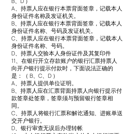
B、D ）
A、持票人应在银行本票背面签章，记载本人
身份证件名称及发证机关。
B、持票人应在银行本票背面签章，记载本人
身份证件名称、号码及发证机关。
C、持票人应在银行本票背面签章，记载本人
身份证件名称、号码。
D、持票人交验本人身份证件及其复印件
11、在银行开立存款账户的银行汇票持票人
向开户银行提示付款时，下面说法正确的
是：（ B、C、D ）
A、持票人提供单位证明。
B、持票人应在汇票背面持票人向银行提示付
款签章处签章，签章须与预留银行签章相
同。
C、持票人将银行汇票和解讫通知、进账单送
交开户银行。
D、银行审查无误后办理转帐