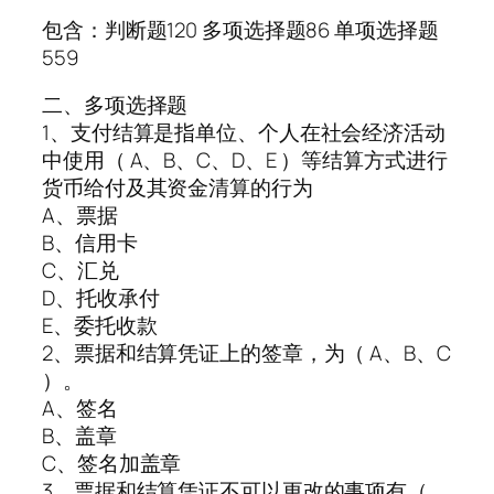
包含：判断题120 多项选择题86 单项选择题
559
二、多项选择题
1、支付结算是指单位、个人在社会经济活动
中使用（ A、B、C、D、E ）等结算方式进行
货币给付及其资金清算的行为
A、票据
B、信用卡
C、汇兑
D、托收承付
E、委托收款
2、票据和结算凭证上的签章，为（ A、B、C
）。
A、签名
B、盖章
C、签名加盖章
3、票据和结算凭证不可以更改的事项有（