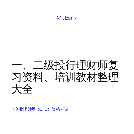
跳
至
Mr. Bank
内
容
一、二级投行理财师复
习资料、培训教材整理
大全
in
企业理财师（CFC）资格考试