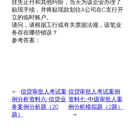
挂失止付和其他纠纷，当天为该企业办理了
贴现手续，并将贴现款划往A公司在C支行开
立的临时账户。
请问，请根据工行或有关票据法规，该笔业
务存在哪些错误？
参考答案：
←
信贷审批人考试案
信贷审批人考试案例
例分析资料六-信贷业
资料七-中级审批人案
务案例分析题（20
例分析模拟题（2题）
题）
→