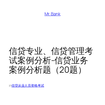
跳
至
Mr. Bank
内
容
信贷专业、信贷管理考
试案例分析-信贷业务
案例分析题（20题）
in
信贷从业人员资格考试