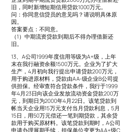
旧，同时新增短期信用贷款1000万元。
问：你同意信贷员的意见吗？请说明具体原
因。
答案要点：不同意。
（1）中期流资贷款到期后不得办理借新还
旧。
13、A公司1999年度信用等级为A+级，上年
末在我行融资余额1500万元。企业为了扩大
生产，4月初向我行提出申请贷款200万元，
用于购进原材料，贷款由AA-级企业B公司提
供担保。经审查符合贷款条件，我行于1999
年4月23日向该企业发放流动资金贷款200万
元，到期日为2000年4月22日。该笔贷款到
帐当天企业用15万元支付当月贷款利息，5月
15日，用50万元偿还一笔到期贷款，其余贷
款用于购买原材料。该笔贷款到期时，A公司
申请办理展期手续，担保单位变更为AA+级C