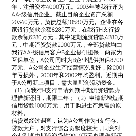
年，注册资本4000万元。2003年被我行评为
AA-级信用企业。截止目前企业资产总额
20340万元，负债总额10580万元。企业在各
家银行贷款余额8280万元，在我行H支行贷
款余额6280万元，其中短期流资贷款4280万
元，中期流资贷款2000万元，全部贷款均由
我行AA-级信用客户B企业提供担保，两家为
互保单位，A公司同时为B企业提供担保8700
万元。A公司企业生产经营情况良好，除2001
年亏损外，2000年和2002年均盈利。近期由
于A公司新上项目，需大量配套流动资金。
（1）向我行H支行申请到期中期流资贷款办
理借新还旧，期限二年；（2）申请新增短期
信用贷款1000万元，用于购进生产急需的原
材料。
信贷员经过调查，认为A公司作为H支行存、
贷款大户，对支行综合贡献度较大，同意对
企业到期中期流资贷款2000万元办理借新还