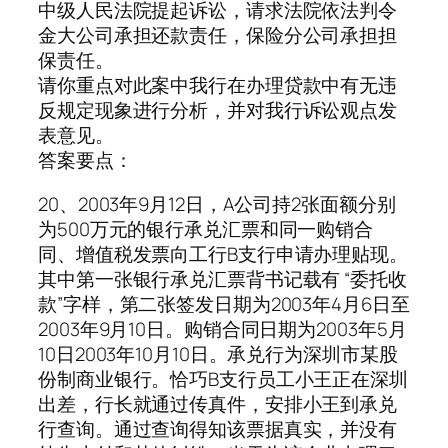
中级人民法院提起诉讼，请求法院依法判令
金大公司承担还款责任，保险分公司承担担
保责任。
请你重点对此案中我行在办理贷款中有无违
反规定现象进行分析，并对我行诉讼观点发
表意见。
答案要点：
20、2003年9月12日，A公司持2张面额分别
为500万元的银行承兑汇票和同一购销合
同、增值税发票向工行B支行申请办理贴现。
其中第一张银行承兑汇票背书记载有 “委托收
款”字样，第二张签发日期为2003年4月6日至
2003年9月10日。购销合同日期为2003年5月
10日2003年10月10日。承兑行为深圳市某股
份制商业银行。恰巧B支行员工小王正在深圳
出差，行长就通过传真件，安排小王到承兑
行查询。通过查询得知该票据真实，并没有