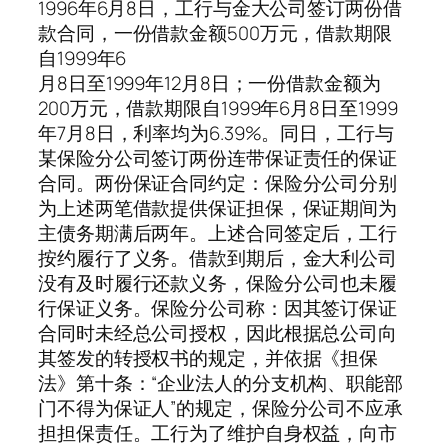
1996年6月8日，工行与金大公司签订两份借
款合同，一份借款金额500万元，借款期限
自1999年6
月8日至1999年12月8日；一份借款金额为
200万元，借款期限自1999年6月8日至1999
年7月8日，利率均为6.39%。同日，工行与
某保险分公司签订两份连带保证责任的保证
合同。两份保证合同约定：保险分公司分别
为上述两笔借款提供保证担保，保证期间为
主债务期满后两年。上述合同签定后，工行
按约履行了义务。借款到期后，金大利公司
没有及时履行还款义务，保险分公司也未履
行保证义务。保险分公司称：因其签订保证
合同时未经总公司授权，因此根据总公司向
其签发的转授权书的规定，并依据《担保
法》第十条：“企业法人的分支机构、职能部
门不得为保证人”的规定，保险分公司不应承
担担保责任。工行为了维护自身权益，向市