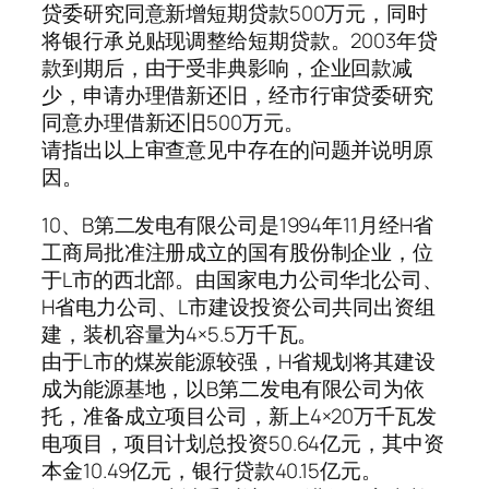
贷委研究同意新增短期贷款500万元，同时
将银行承兑贴现调整给短期贷款。2003年贷
款到期后，由于受非典影响，企业回款减
少，申请办理借新还旧，经市行审贷委研究
同意办理借新还旧500万元。
请指出以上审查意见中存在的问题并说明原
因。
10、B第二发电有限公司是1994年11月经H省
工商局批准注册成立的国有股份制企业，位
于L市的西北部。由国家电力公司华北公司、
H省电力公司、L市建设投资公司共同出资组
建，装机容量为4×5.5万千瓦。
由于L市的煤炭能源较强，H省规划将其建设
成为能源基地，以B第二发电有限公司为依
托，准备成立项目公司，新上4×20万千瓦发
电项目，项目计划总投资50.64亿元，其中资
本金10.49亿元，银行贷款40.15亿元。