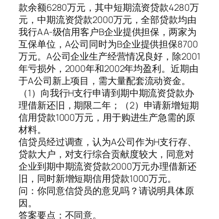
款余额6280万元，其中短期流资贷款4280万
元，中期流资贷款2000万元，全部贷款均由
我行AA-级信用客户B企业提供担保，两家为
互保单位，A公司同时为B企业提供担保8700
万元。A公司企业生产经营情况良好，除2001
年亏损外，2000年和2002年均盈利。近期由
于A公司新上项目，需大量配套流动资金。
（1）向我行H支行申请到期中期流资贷款办
理借新还旧，期限二年；（2）申请新增短期
信用贷款1000万元，用于购进生产急需的原
材料。
信贷员经过调查，认为A公司作为H支行存、
贷款大户，对支行综合贡献度较大，同意对
企业到期中期流资贷款2000万元办理借新还
旧，同时新增短期信用贷款1000万元。
问：你同意信贷员的意见吗？请说明具体原
因。
答案要点：不同意。