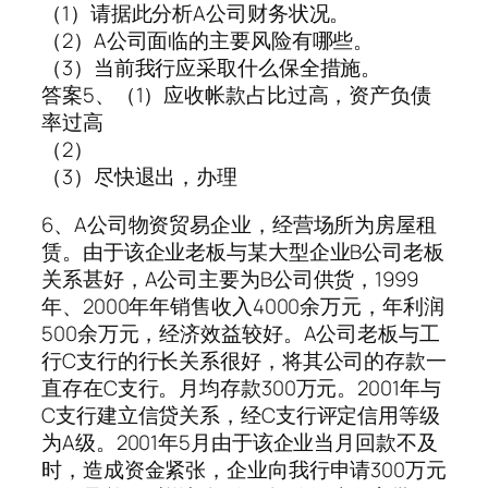
（1）请据此分析A公司财务状况。
（2）A公司面临的主要风险有哪些。
（3）当前我行应采取什么保全措施。
答案5、（1）应收帐款占比过高，资产负债
率过高
（2）
（3）尽快退出，办理
6、A公司物资贸易企业，经营场所为房屋租
赁。由于该企业老板与某大型企业B公司老板
关系甚好，A公司主要为B公司供货，1999
年、2000年年销售收入4000余万元，年利润
500余万元，经济效益较好。A公司老板与工
行C支行的行长关系很好，将其公司的存款一
直存在C支行。月均存款300万元。2001年与
C支行建立信贷关系，经C支行评定信用等级
为A级。2001年5月由于该企业当月回款不及
时，造成资金紧张，企业向我行申请300万元