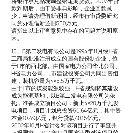
将银行承兑贴现调整给短期贷款。2003年贷
款到期后，由于受非典影响，企业回款减
少，申请办理借新还旧，经市行审贷委研究
同意办理借新还旧500万元。
请指出以上审查意见中存在的问题并说明原
因。
10、B第二发电有限公司是1994年11月经H省
工商局批准注册成立的国有股份制企业，位
于L市的西北部。由国家电力公司华北公司、
H省电力公司、L市建设投资公司共同出资组
建，装机容量为4×5.5万千瓦。
由于L市的煤炭能源较强，H省规划将其建设
成为能源基地，以B第二发电有限公司为依
托，准备成立项目公司，新上4×20万千瓦发
电项目，项目计划总投资50.64亿元，其中资
本金10.49亿元，银行贷款40.15亿元。
2002年10月H省计委对该项目进行了审查并
上报国家，2002年12月国家计委对该项目的