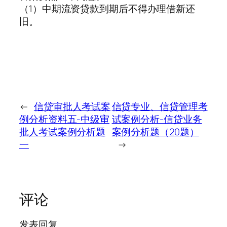
（1）中期流资贷款到期后不得办理借新还
旧。
←
信贷审批人考试案
信贷专业、信贷管理考
例分析资料五-中级审
试案例分析-信贷业务
批人考试案例分析题
案例分析题（20题）
一
→
评论
发表回复