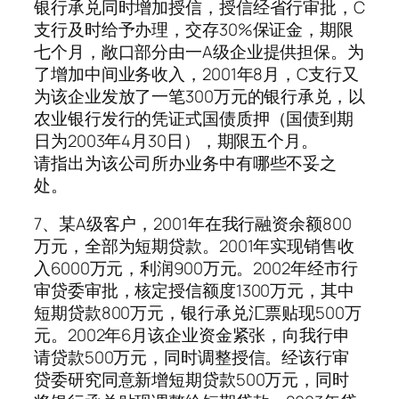
银行承兑同时增加授信，授信经省行审批，C
支行及时给予办理，交存30%保证金，期限
七个月，敞口部分由一A级企业提供担保。为
了增加中间业务收入，2001年8月，C支行又
为该企业发放了一笔300万元的银行承兑，以
农业银行发行的凭证式国债质押（国债到期
日为2003年4月30日），期限五个月。
请指出为该公司所办业务中有哪些不妥之
处。
7、某A级客户，2001年在我行融资余额800
万元，全部为短期贷款。2001年实现销售收
入6000万元，利润900万元。2002年经市行
审贷委审批，核定授信额度1300万元，其中
短期贷款800万元，银行承兑汇票贴现500万
元。2002年6月该企业资金紧张，向我行申
请贷款500万元，同时调整授信。经该行审
贷委研究同意新增短期贷款500万元，同时