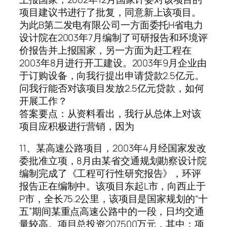
项目建议书进行了批复，同意新上该项目。
为此B第二发电有限公司一方面委托H省电力
设计院在2003年7月编制了可研报告和环境评
价报告并上报国家，另一方面为赶工程在
2003年8月进行开工建设。2003年9月企业由
于订购设备，向我行提出申请贷款2.5亿元。
问我行能否对该项目发放2.5亿元贷款，如何
开展工作？
答案要点：从资料看出，我行从总体上对该
项目应积极进行营销，因为
11、某高速公路项目，2003年4月经国家发改
委批准立项，8月由某省交通规划勘察设计院
编制完成了《工程可行性研究报告》，环评
报告正在编制中。该项目东起L市，向西止于
P市，全长75.2公里，该项目是国家规划的“十
五”期间某重点高速公路中的一段，日均交通
量较高。项目总投资207500万元，其中：项