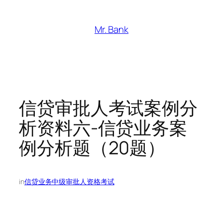
跳
至
Mr. Bank
内
容
信贷审批人考试案例分
析资料六-信贷业务案
例分析题（20题）
in
信贷业务中级审批人资格考试