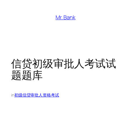
跳
至
Mr. Bank
内
容
信贷初级审批人考试试
题题库
in
初级信贷审批人资格考试