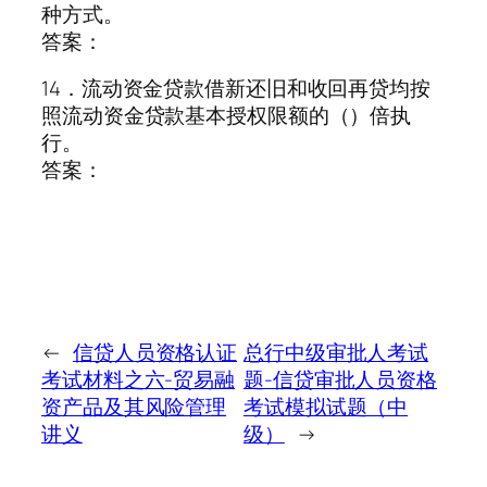
种方式。
答案：
14．流动资金贷款借新还旧和收回再贷均按
照流动资金贷款基本授权限额的（）倍执
行。
答案：
←
信贷人员资格认证
总行中级审批人考试
考试材料之六-贸易融
题-信贷审批人员资格
资产品及其风险管理
考试模拟试题（中
讲义
级）
→