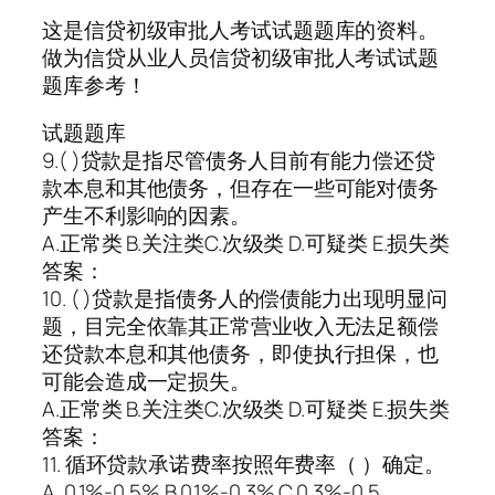
这是信贷初级审批人考试试题题库的资料。
做为信贷从业人员信贷初级审批人考试试题
题库参考！
试题题库
9.( )贷款是指尽管债务人目前有能力偿还贷
款本息和其他债务，但存在一些可能对债务
产生不利影响的因素。
A.正常类 B.关注类C.次级类 D.可疑类 E.损失类
答案：
10. ( )贷款是指债务人的偿债能力出现明显问
题，目完全依靠其正常营业收入无法足额偿
还贷款本息和其他债务，即使执行担保，也
可能会造成一定损失。
A.正常类 B.关注类C.次级类 D.可疑类 E.损失类
答案：
11. 循环贷款承诺费率按照年费率（ ）确定。
A. 0.1%-0.5% B.0.1%-0.3% C.0.3%-0.5