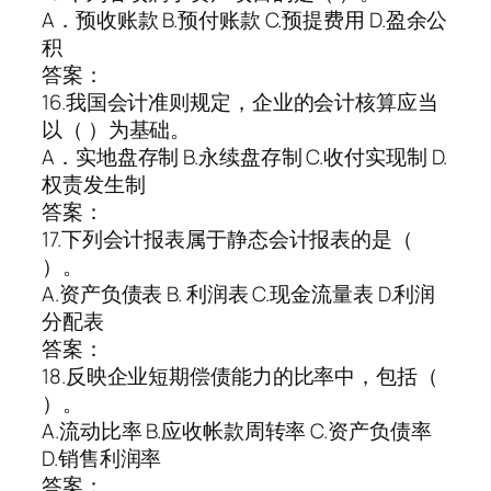
A．预收账款 B.预付账款 C.预提费用 D.盈余公
积
答案：
16.我国会计准则规定，企业的会计核算应当
以（ ）为基础。
A．实地盘存制 B.永续盘存制 C.收付实现制 D.
权责发生制
答案：
17.下列会计报表属于静态会计报表的是（
）。
A.资产负债表 B. 利润表 C.现金流量表 D.利润
分配表
答案：
18.反映企业短期偿债能力的比率中，包括（
）。
A.流动比率 B.应收帐款周转率 C.资产负债率
D.销售利润率
答案：