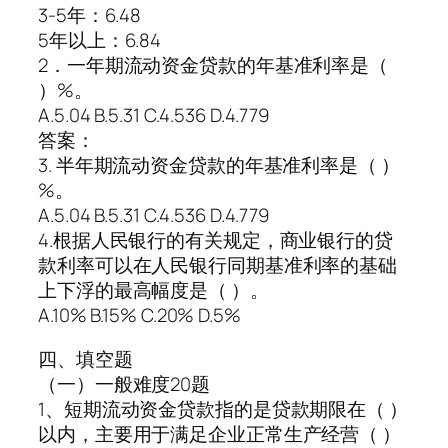
3-5年：6.48
5年以上：6.84
2．一年期流动资金贷款的年基准利率是（
）%。
A.5.04 B.5.31 C.4.536 D.4.779
答案：
3. 半年期流动资金贷款的年基准利率是（ ）
%。
A.5.04 B.5.31 C.4.536 D.4.779
4.根据人民银行的有关规定，商业银行的贷
款利率可以在人民银行同期基准利率的基础
上下浮的最高幅度是（ ）。
A.10% B.15% C.20% D.5%
四、填空题
（一）一般难度20题
1、短期流动资金贷款指的是贷款期限在（ ）
以内，主要用于满足企业正常生产经营（ ）