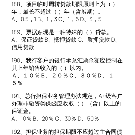
188、项目临时周转贷款期限原则上为（ ）
年，最长不超过（ ）年（含展期）。
A、0.5，1 B、1，3 C、1，5 D、3，5
189、票据贴现是一种特殊的（ ）贷款。
A、保证贷款 B、抵押贷款 C、质押贷款 D、
信用贷款
190、我行客户的银行承兑汇票余额应控制在
其上年销售收入的（ ）以内。
Ａ、１０％Ｂ、２０％Ｃ、３０％Ｄ、１
５％
191、总行担保业务管理办法规定，A+级客户
办理非融资类保函应收取（ ）（含）以上的
保证金。
A、10％ B、20％ C、30％ D、50％
192、担保业务的担保期限不应超过主合同债