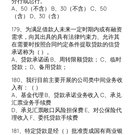
分行或总行。
A、50（不含） B、30（不含） C、50
（含） D、30（含）
179、为满足借款人未来一定时期内或有融资
需求，向其出具的具有法律约束力、允许其
在需要时按照合同约定条件提取贷款的信贷
承诺称为（ ）。
A、贷款承诺函 B、周转限额贷款； C、临时
贷款； D、备用贷款；
180、我行目前主要开展的公司类中间业务收
入有：（ ）
A、基金代理 B、贷款承诺业务收入 C、承兑
汇票业务手续费
D、承兑汇票敞口风险担保费 E、对公保险代
理收入 F、委托贷款手续费
181、特定贷款是经（ ）批准责成国有商业银