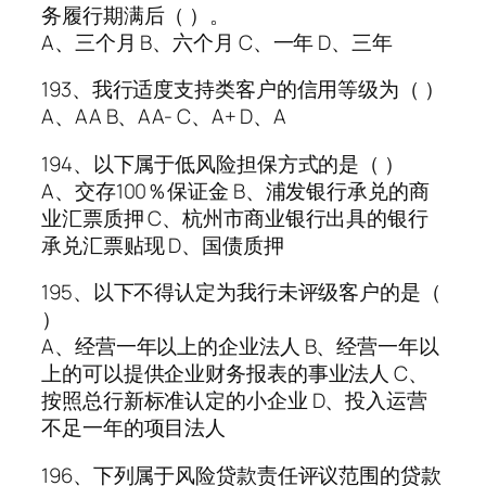
务履行期满后（ ）。
A、三个月 B、六个月 C、一年 D、三年
193、我行适度支持类客户的信用等级为（ ）
A、AA B、AA- C、A+ D、A
194、以下属于低风险担保方式的是（ ）
A、交存100％保证金 B、浦发银行承兑的商
业汇票质押 C、杭州市商业银行出具的银行
承兑汇票贴现 D、国债质押
195、以下不得认定为我行未评级客户的是（
）
A、经营一年以上的企业法人 B、经营一年以
上的可以提供企业财务报表的事业法人 C、
按照总行新标准认定的小企业 D、投入运营
不足一年的项目法人
196、下列属于风险贷款责任评议范围的贷款