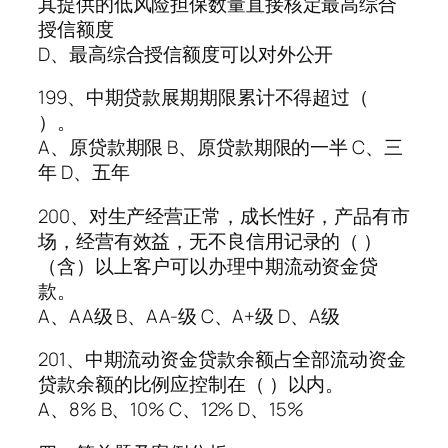
其提供的低风险担保数量直接核定最高综合
授信额度
D、最高综合授信额度可以对外公开
199、中期贷款展期期限累计不得超过（
）。
A、原贷款期限 B、原贷款期限的一半 C、三
年 D、五年
200、对生产经营正常，成长性好，产品有市
场，经营有效益，无不良信用记录的（ ）
（含）以上客户可以办理中期流动资金贷
款。
A、AA级 B、AA-级 C、A+级 D、A级
201、中期流动资金贷款余额占全部流动资金
贷款余额的比例应控制在（ ）以内。
A、8% B、10% C、12% D、15%