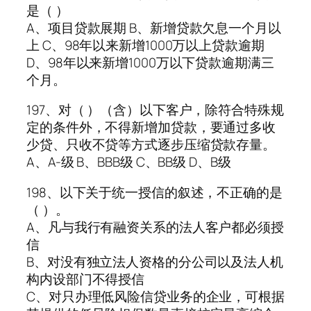
是（ ）
A、项目贷款展期 B、新增贷款欠息一个月以
上 C、98年以来新增1000万以上贷款逾期
D、98年以来新增1000万以下贷款逾期满三
个月。
197、对（ ）（含）以下客户，除符合特殊规
定的条件外，不得新增加贷款，要通过多收
少贷、只收不贷等方式逐步压缩贷款存量。
A、A-级 B、BBB级 C、BB级 D、B级
198、以下关于统一授信的叙述，不正确的是
（ ）。
A、凡与我行有融资关系的法人客户都必须授
信
B、对没有独立法人资格的分公司以及法人机
构内设部门不得授信
C、对只办理低风险信贷业务的企业，可根据