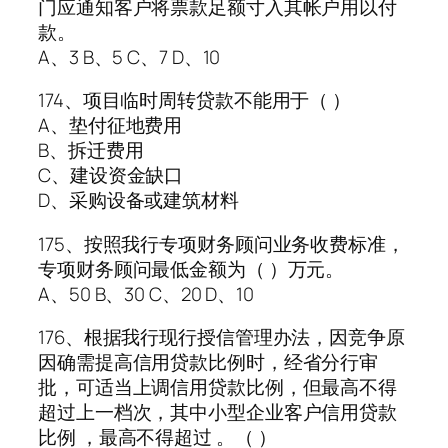
门应通知客户将票款足额寸入其帐户用以付
款。
A、3 B、5 C、7 D、10
174、项目临时周转贷款不能用于（ ）
A、垫付征地费用
B、拆迁费用
C、建设资金缺口
D、采购设备或建筑材料
175、按照我行专项财务顾问业务收费标准，
专项财务顾问最低金额为（ ）万元。
A、50 B、30 C、20 D、10
176、根据我行现行授信管理办法，因竞争原
因确需提高信用贷款比例时，经省分行审
批，可适当上调信用贷款比例，但最高不得
超过上一档次，其中小型企业客户信用贷款
比例 ，最高不得超过 。（ ）