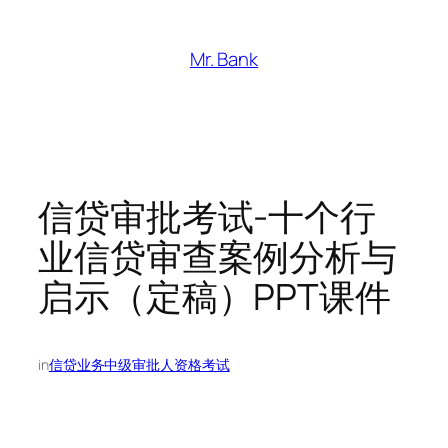
跳
至
Mr. Bank
内
容
信贷审批考试-十个行
业信贷审查案例分析与
启示（定稿）PPT课件
in
信贷业务中级审批人资格考试