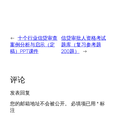
←
十个行业信贷审查
信贷审批人资格考试
案例分析与启示（定
题库（复习参考题
稿）PPT课件
200题）
→
评论
发表回复
您的邮箱地址不会被公开。
必填项已用
*
标
注