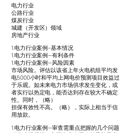
电力行业
公路行业
煤炭行业
城建（开发区）领域
房地产行业
1.电力行业案例–基本情况
1.电力行业案例—有利条件
1.电力行业案例—风险因素
市场风险。评估以该省上年火电机组平均发
电5000小时和平均上网电价预测项目效益过
于乐观。如未来电力市场供求发生变化，或
者实行以热定电，能否达到存在较大不确定
性。同时，（略）
担保有效性不高。（略），实际上相当于信
用放款。
1.电力行业案例—审查需重点把握的几个问题