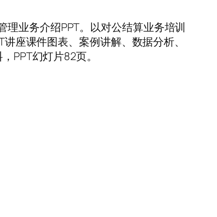
理业务介绍PPT。以对公结算业务培训
PT讲座课件图表、案例讲解、数据分析、
，PPT幻灯片82页。