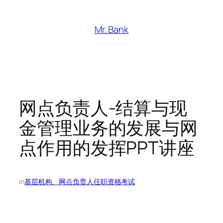
跳
至
Mr. Bank
内
容
网点负责人-结算与现
金管理业务的发展与网
点作用的发挥PPT讲座
in
基层机构、网点负责人任职资格考试