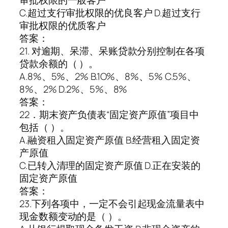
审批权限的一般客户
C.超过支行审批权限的优良客户 D.超过支行
审批权限的优质客户
答案：
21. 对逾期、呆滞、呆账贷款分别控制在各项
贷款余额的（ ）。
A.8%、5%、2% B.1O%、8%、5% C.5%、
8%、2% D.2%、5%、8%
答案：
22．期末资产负债表“固定资产原值”项目中
包括（ ）。
A.融资租入固定资产原值 B.经营租入固定资
产原值
C.已转入清理的固定资产原值 D.正在安装的
固定资产原值
答案：
23.下列各项中，一定不会引起现金流量表中
现金数额变动的是（ ）。