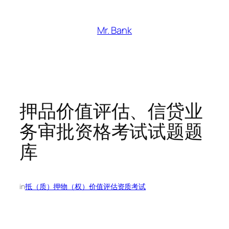
跳
至
Mr. Bank
内
容
押品价值评估、信贷业
务审批资格考试试题题
库
in
抵（质）押物（权）价值评估资质考试