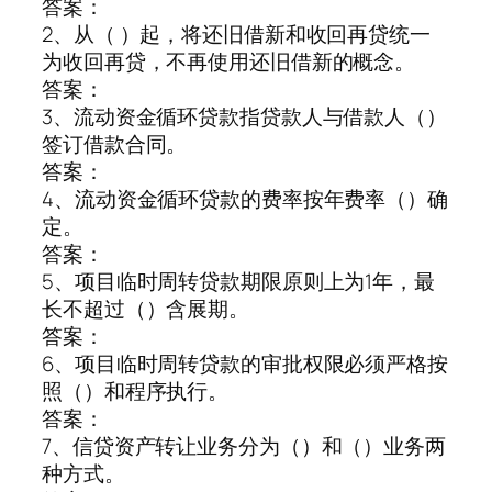
答案：
2、从（ ）起，将还旧借新和收回再贷统一
为收回再贷，不再使用还旧借新的概念。
答案：
3、流动资金循环贷款指贷款人与借款人（）
签订借款合同。
答案：
4、流动资金循环贷款的费率按年费率（）确
定。
答案：
5、项目临时周转贷款期限原则上为1年，最
长不超过（）含展期。
答案：
6、项目临时周转贷款的审批权限必须严格按
照（）和程序执行。
答案：
7、信贷资产转让业务分为（）和（）业务两
种方式。