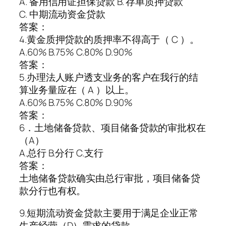
A. 备用信用证担保贷款 B. 存单质押贷款
C. 中期流动资金贷款
答案：
4.黄金质押贷款的质押率不得高于（ C ）。
A.60% B.75% C.80% D.90%
答案：
5.办理法人账户透支业务的客户在我行的结
算业务量应在（ A ）以上。
A.60% B.75% C.80% D.90%
答案：
6．土地储备贷款、项目储备贷款的审批权在
（A）
A.总行 B.分行 C.支行
答案：
土地储备贷款确实由总行审批，项目储备贷
款分行也有权。
9.短期流动资金贷款主要用于满足企业正常
生产经营（D）需求的贷款。