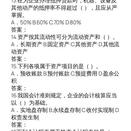
13.在为企业办理抵押贷款时，机器、设备及
其他动产的抵押率不得超过（ ），且应从严
掌握。
A．50% B.60% C.70% D.80%
答案：
14.资产按其流动性可分为流动资产和（ ）。
A．长期资产 B.固定资产 C.其他资产 D.其他流
动资产
答案：
15.下列各项属于资产项目的是（ ）。
A．预收账款 B.预付账款 C.预提费用 D.盈余公
积
答案：
16.我国会计准则规定，企业的会计核算应当
以（ ）为基础。
A．实地盘存制 B.永续盘存制 C.收付实现制 D.
权责发生制
答案：