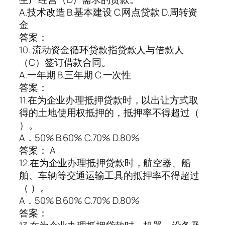
A.技术改造 B.基本建设 C.网点贷款 D.周转资
金
答案：
10. 流动资金循环贷款指贷款人与借款人
（C）签订借款合同。
A.一年期 B.三年期 C.一次性
答案：
11.在为企业办理抵押贷款时，以出让方式取
得的土地使用权抵押的，抵押率不得超过（
）。
A．50% B.60% C.70% D.80%
答案： A
12.在为企业办理抵押贷款时，航空器、船
舶、车辆等交通运输工具的抵押率不得超过
（ ）。
A．50% B.60% C.70% D.80%
答案：