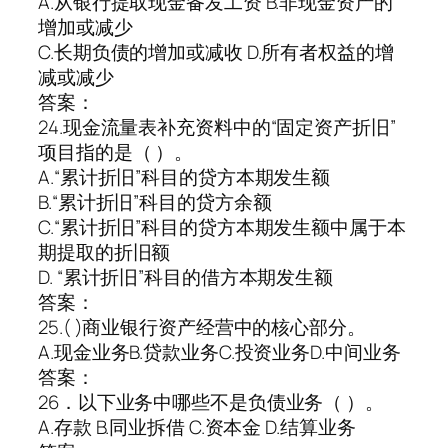
A.从银行提取现金备发工资 B.非现金资产的
增加或减少
C.长期负债的增加或减收 D.所有者权益的增
减或减少
答案：
24.现金流量表补充资料中的“固定资产折旧”
项目指的是（ ）。
A.“累计折旧”科目的贷方本期发生额
B.“累计折旧”科目的贷方余额
C.“累计折旧”科目的贷方本期发生额中属于本
期提取的折旧额
D. “累计折旧”科目的借方本期发生额
答案：
25.( )商业银行资产经营中的核心部分。
A.现金业务B.贷款业务C.投资业务D.中间业务
答案：
26．以下业务中哪些不是负债业务（ ）。
A.存款 B.同业拆借 C.资本金 D.结算业务