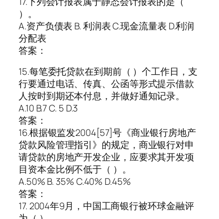
17.下列会计报表属于静态会计报表的是（
）。
A.资产负债表 B. 利润表 C.现金流量表 D.利润
分配表
答案：
15.每笔委托贷款在到期前（ ）个工作日，支
行要通过电话、传真、公函等形式提示借款
人按时到期还本付息，并做好通知记录。
A.10 B.7 C. 5 D.3
答案：
16.根据银监发2004[57]号《商业银行房地产
贷款风险管理指引》的规定，商业银行对申
请贷款的房地产开发企业，应要求其开发项
目资本金比例不低于（ ）。
A.50% B. 35% C.40% D.45%
答案：
17. 2004年9月，中国工商银行被环球金融评
为（ ）。