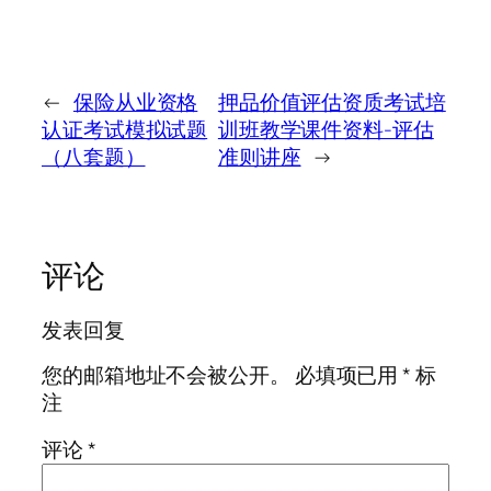
←
保险从业资格
押品价值评估资质考试培
认证考试模拟试题
训班教学课件资料-评估
（八套题）
准则讲座
→
评论
发表回复
您的邮箱地址不会被公开。
必填项已用
*
标
注
评论
*