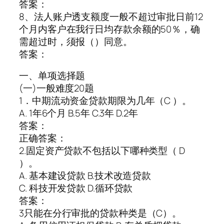
答案：
8、法人账户透支额度一般不超过审批日前12
个月内客户在我行日均存款余额的50％，确
需超过时，须报（）同意。
答案：
一、单项选择题
(一)一般难度20题
1．中期流动资金贷款期限为几年（C ）。
A. 1年6个月 B.5年 C.3年 D.2年
答案：
正确答案：
2.固定资产贷款不包括以下哪种类型（ D
）。
A. 基本建设贷款 B.技术改造贷款
C. 科技开发贷款 D.循环贷款
答案：
3只能在分行审批的贷款种类是（C）。