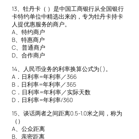
13、牡丹卡（ ）是中国工商银行从全国银行
卡特约单位中精选出来的，专为牡丹卡持卡
人提优惠服务的商户。
A、特约商户
B、特惠商户
C、普通商户
D、合作商户
14、人民币业务的利率换算公式为( )。
A．日利率=年利率／366
B．日利率=年利率／365
C．日利率=年利率／实际天数
D．日利率=年利率/360
15、谈话两者之间距离0.5-1.0米之间，称为
（）
A、公众距离
B、亲密距离