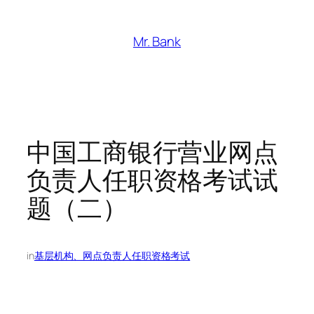
跳
至
Mr. Bank
内
容
中国工商银行营业网点
负责人任职资格考试试
题（二）
in
基层机构、网点负责人任职资格考试