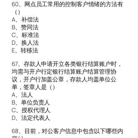
60、网点员工常用的控制客户情绪的方法有
（）
A、补偿法
B、赞同法
C、标准法
D、换人法
E、转移法
67、存款人申请开立各类银行结算账户时，
均需与开户行定银行结算账户结算管理协
议，开户行加盖公章，存款人均盖单位公
单，签章人是（）
A、法人
B、单位负责人
C、授权代理人
D、法定代表人
68、目前，对公客户信息中包含以下哪些内