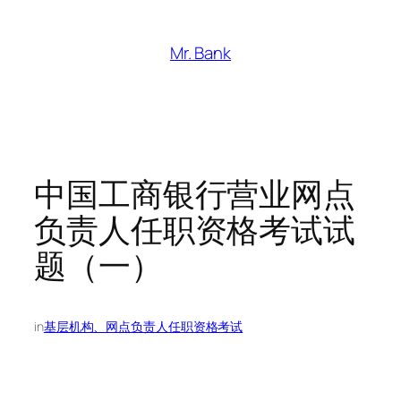
跳
至
Mr. Bank
内
容
中国工商银行营业网点
负责人任职资格考试试
题（一）
in
基层机构、网点负责人任职资格考试