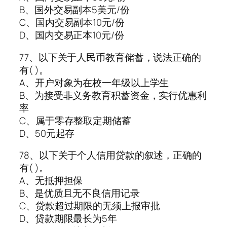
B、国外交易副本5美元/份
C、国内交易副本10元/份
D、国内交易正本10元/份
77、以下关于人民币教育储蓄，说法正确的
有( )。
A、开户对象为在校一年级以上学生
B、为接受非义务教育积蓄资金，实行优惠利
率
C、属于零存整取定期储蓄
D、50元起存
78、以下关于个人信用贷款的叙述，正确的
有( )。
A、无抵押担保
B、是优质且无不良信用记录
C、贷款超过期限的无须上报审批
D、贷款期限最长为5年