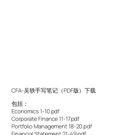
CFA-吴轶手写笔记（PDF版）下载
包括：
Economics 1-10.pdf
Corporate Finance 11-17.pdf
Portfolio Management 18-20.pdf
Financial Statement 21-49.pdf