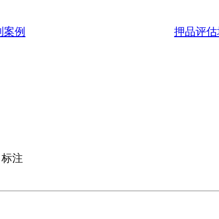
则案例
押品评估
标注