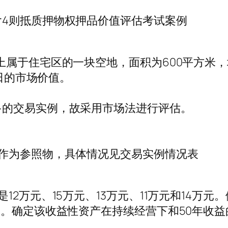
4则抵质押物权押品价值评估考试案例
上属于住宅区的一块空地，面积为600平方米
3日的市场价值。
多的交易实例，故采用市场法进行评估。
作为参照物，具体情况见交易实例情况表
2万元、15万元、13万元、11万元和14万元
%。确定该收益性资产在持续经营下和50年收益