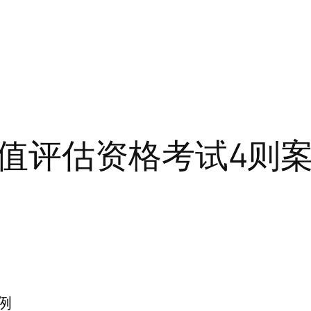
值评估资格考试4则
例