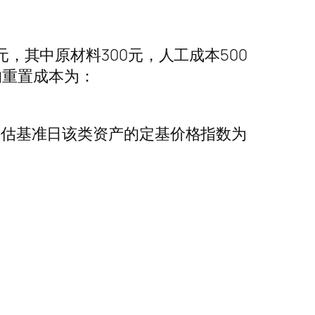
元，其中原材料300元，人工成本500
的重置成本为：
，评估基准日该类资产的定基价格指数为