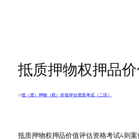
抵质押物权押品价
in
抵（质）押物（权）价值评估资质考试（二区）
抵质押物权押品价值评估资格考试4则案