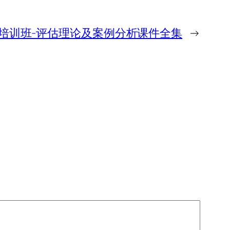
培训班-评估理论及案例分析课件全集
→