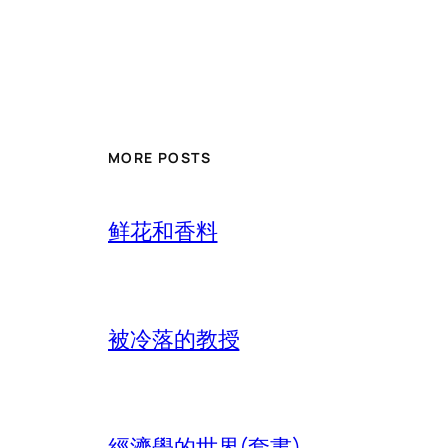
MORE POSTS
鲜花和香料
被冷落的教授
經濟學的世界(套書)