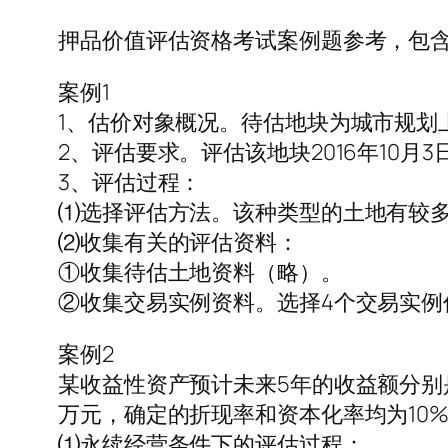
押品价值评估资格考试案例题参考，包含
案例1
1、估价对象概况。待估地块为城市规划
2、评估要求。评估该地块2016年10月
3、评估过程：
⑴选择评估方法。该种类型的土地有较
⑵收集有关的评估资料：
①收集待估土地资料（略）。
②收集交易实例资料。选择4个交易实例
案例2
某收益性资产预计未来5年的收益额分别是1
万元，确定的折现率和资本化率均为10
⑴永续经营条件下的评估过程：