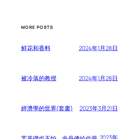
MORE POSTS
2024年1月28日
鲜花和香料
2024年1月28日
被冷落的教授
2023年3月21日
經濟學的世界(套書)
2023年
零基礎也不怕，史丹佛給你最