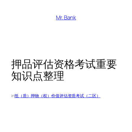
跳
至
Mr. Bank
内
容
押品评估资格考试重要
知识点整理
in
抵（质）押物（权）价值评估资质考试（二区）