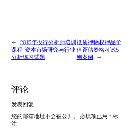
←
2015年投行分析师培训
抵质押物权押品价
课程-资本市场研究与行业
值评估资格考试5
分析练习试题
则案例
→
评论
发表回复
您的邮箱地址不会被公开。
必填项已用
*
标
注