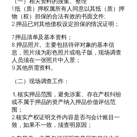
（一）相关资料的搜集、整理
1.抵（质）押权属所有人同意以其抵（质）押
物（权）担保的合法有效的书面文件;
2.押品已对其他债权设定担保的情况证明；
7.押品清单及基本资料；
8.押品照片。主要包括待评对象的基本信
息，照片须为彩色照片或电子版，现场调查
人员须在一张照片中入景；
9.其他所需资料。
（二）现场调查工作：
⒈核实押品范围，避免涉案、存在产权纠纷
或不属于押品的资产纳入押品价值评估范
围；
2.核实产权证明文件内容是否与会计账目一
致，如果不一致，须查明原因；