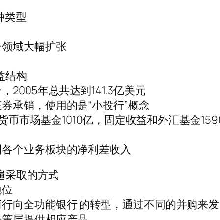
种类型
务领域大幅扩张
益结构
005年总共达到141.3亿美元
券承销，使用的是“小投行”概念
中货币市场基金1010亿，固定收益和外汇基金15
到各个业务板块的净利差收入
普遍采取的方式
地位
行向全功能银行 的转型，通过不同的并购来
决策层提供相应产品