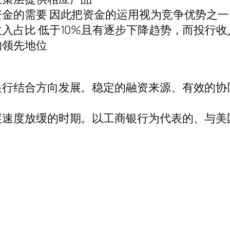
金的需要 因此把资金的运用视为竞争优势之一
入占比 低于10%且有逐步下降趋势，而投行
的领先地位
银行结合方向发展。稳定的融资来源、有效的协
速度放缓的时期。以工商银行为代表的、与美国