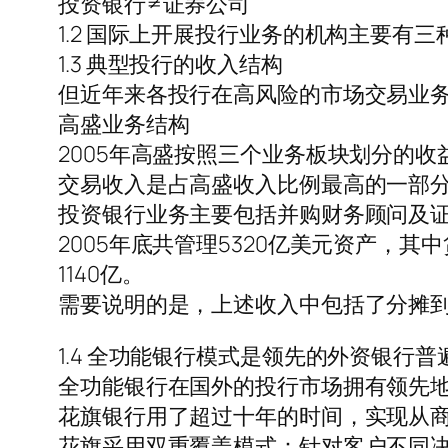
投资银行≠证券公司
1.2 国际上开展投行业务的机构主要有三
1.3 典型投行的收入结构
但近年来各投行在高风险的市场交易业
高盛业务结构
2005年高盛按照三个业务板块划分的收
交易收入是占高盛收入比例最高的一部分，2
投资银行业务主要包括并购财务顾问及证
2005年底共管理5320亿美元资产，其
1140亿。
需要说明的是，上述收入中包括了分摊
1.4 全功能银行模式是领先的外资银行
全功能银行在国外的投行市场拥有领先
花旗银行用了超过十年的时间，实现从商
花旗采用双重覆盖模式：针对客户不同