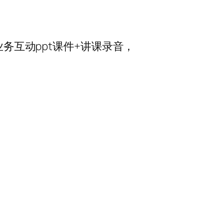
业务互动ppt课件+讲课录音，