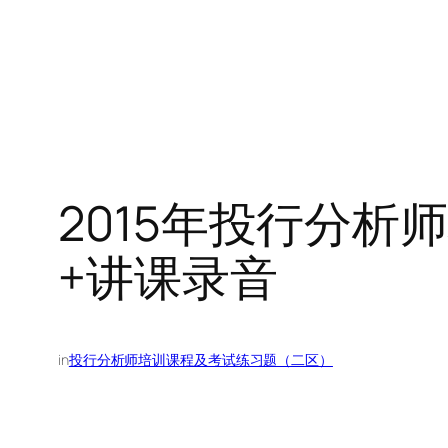
2015年投行分析
+讲课录音
in
投行分析师培训课程及考试练习题（二区）