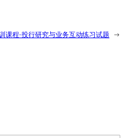
培训课程-投行研究与业务互动练习试题
→