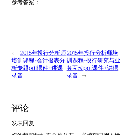
参考答案：
←
2015年投行分析师
2015年投行分析师培
培训课程-会计报表分
训课程-投行研究与业
析专题pdf课件+讲课
务互动ppt课件+讲课
录音
录音
→
评论
发表回复