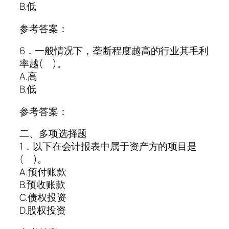
B.低
参考答案：
6．一般情况下，垄断程度越高的行业其毛利
率越( )。
A.高
B.低
参考答案：
二、多项选择题
1．以下在会计报表中属于资产方的项目是
( )。
A.预付账款
B.预收账款
C.债权投资
D.股权投资