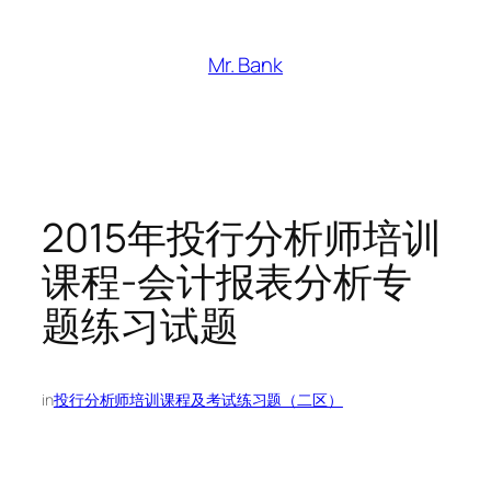
跳
至
Mr. Bank
内
容
2015年投行分析师培训
课程-会计报表分析专
题练习试题
in
投行分析师培训课程及考试练习题（二区）