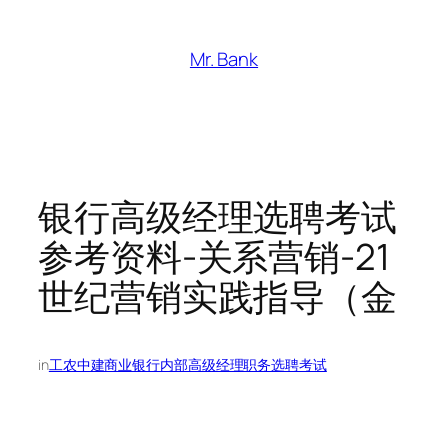
跳
至
Mr. Bank
内
容
银行高级经理选聘考试
参考资料-关系营销-21
世纪营销实践指导（金
in
工农中建商业银行内部高级经理职务选聘考试