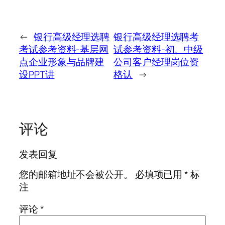
←
银行高级经理选聘
银行高级经理选聘考
考试参考资料-基层网
试参考资料-初、中级
点企业形象与品牌建
公司客户经理岗位资
设PPT讲
格认
→
评论
发表回复
您的邮箱地址不会被公开。
必填项已用
*
标
注
评论
*