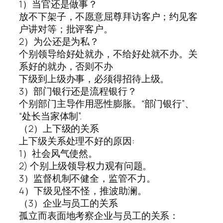
1）当官还是做事？
放不下架子，不愿意屈尊拜访客户；约见客
户讲对等；批评客户。
2）为公还是为私？
个别领导给好处就办，不给好处就不办。关
系好的就办，否则不办
下级到上级办事，必须得招待上级。
3）部门银行还是流程银行？
个别部门主导作用恶性膨胀。“部门银行”、
“处长当家体制”.
（2）上下级的关系
上下级关系处理不好的原因:
1）社会风气使然。
2) 个别上级领导权力观有问题。
3）监督机制不健全，监管不力。
4）下级见怪不怪，推波助澜。
（3）企业与员工的关系
孤立而表面地考察企业与员工的关系：