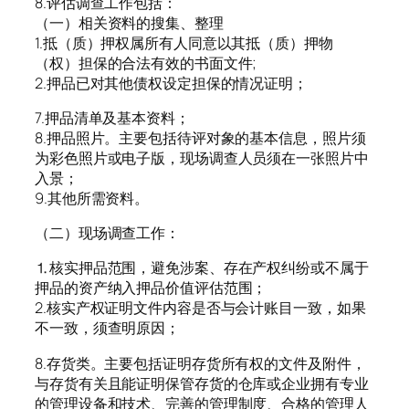
8.评估调查工作包括：
（一）相关资料的搜集、整理
1.抵（质）押权属所有人同意以其抵（质）押物
（权）担保的合法有效的书面文件;
2.押品已对其他债权设定担保的情况证明；
7.押品清单及基本资料；
8.押品照片。主要包括待评对象的基本信息，照片须
为彩色照片或电子版，现场调查人员须在一张照片中
入景；
9.其他所需资料。
（二）现场调查工作：
⒈核实押品范围，避免涉案、存在产权纠纷或不属于
押品的资产纳入押品价值评估范围；
2.核实产权证明文件内容是否与会计账目一致，如果
不一致，须查明原因；
8.存货类。主要包括证明存货所有权的文件及附件，
与存货有关且能证明保管存货的仓库或企业拥有专业
的管理设备和技术、完善的管理制度、合格的管理人