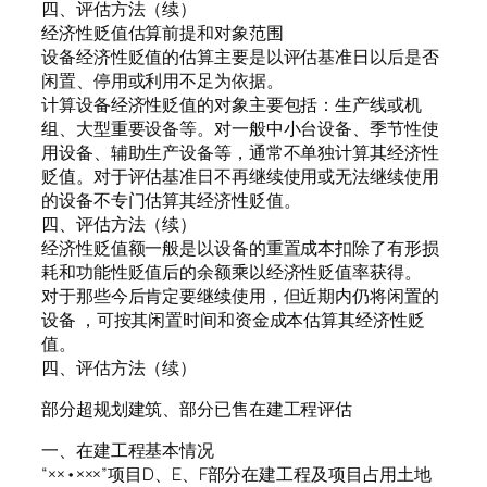
四、评估方法（续）
经济性贬值估算前提和对象范围
设备经济性贬值的估算主要是以评估基准日以后是否
闲置、停用或利用不足为依据。
计算设备经济性贬值的对象主要包括：生产线或机
组、大型重要设备等。对一般中小台设备、季节性使
用设备、辅助生产设备等，通常不单独计算其经济性
贬值。对于评估基准日不再继续使用或无法继续使用
的设备不专门估算其经济性贬值。
四、评估方法（续）
经济性贬值额一般是以设备的重置成本扣除了有形损
耗和功能性贬值后的余额乘以经济性贬值率获得。
对于那些今后肯定要继续使用，但近期内仍将闲置的
设备 ，可按其闲置时间和资金成本估算其经济性贬
值。
四、评估方法（续）
部分超规划建筑、部分已售在建工程评估
一、在建工程基本情况
“××•×××”项目D、E、F部分在建工程及项目占用土地