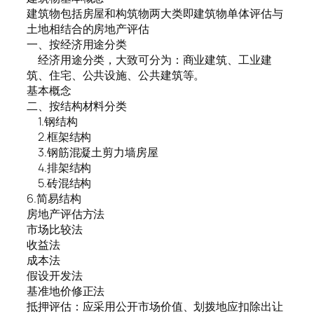
建筑物包括房屋和构筑物两大类即建筑物单体评估与
土地相结合的房地产评估
一、按经济用途分类
经济用途分类，大致可分为：商业建筑、工业建
筑、住宅、公共设施、公共建筑等。
基本概念
二、按结构材料分类
1.钢结构
2.框架结构
3.钢筋混凝土剪力墙房屋
4.排架结构
5.砖混结构
6.简易结构
房地产评估方法
市场比较法
收益法
成本法
假设开发法
基准地价修正法
抵押评估：应采用公开市场价值、划拨地应扣除出让