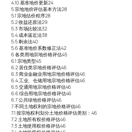
4.10 基准地价更新24
5 宗地地价评估基本方法28
5.1 宗地估价程序28
5.2 收益还原法29
5.3 市场比较法32
5.4 成本逼近法38
5.5 剩余法40
5.6 基准地价系数修正法42
6 各类用地宗地价格评估45
6.1 宗地类型45
6.2 居住类宗地价格评估46
6.3 商业金融业用地宗地价格评估46
6.4 工业、仓储用地宗地价格评估46
6.5 交通用地宗地价格评估46
6.6 综合用地宗地价格评估46
6.7 公共绿地价格评估46
7 不同土地权利的宗地价格评估46
7.1 按宗地权利划分土地价格评估类别：46
7.2 土地所有权价格评估46
7.3 土地使用权价格评估46