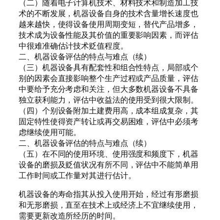
（二）随着电子计算机技术、材料技术和制造加工技
术的不断发展，机器设备自身的技术含量增长速度也
越来越快，使得设备使用周期变短，替代产品增多，
技术成为设备性能及其价值的重要影响因素，而评估
中很难准确估计技术贬值程度。
二、机器设备评估的特点与难点（续）
（三）机器设备具有配套性和组合性特点，局部或个
别的因素会直接影响整个生产过程或产品质量，评估
中要给予充分考虑和关注，但大多数机器设备不具备
独立获利能力，评估中收益法的使用受到很大限制。
（四）个别设备附加土建费用高，成本组成复杂，其
固定特性使得资产转让或再交易困难，评估中必须考
虑继续使用可能。
二、机器设备评估的特点与难点（续）
（五）在不同的使用环境、使用强度和频度下，机器
设备的磨损及贬值状况有所不同，评估中不能简单用
工作时间或工作量对其进行估计。
机器设备的寿命指其从投入使用开始，经过有形磨损
和无形磨损，直至在技术上或经济上不宜继续使用，
需要更新改造所经历的时间。