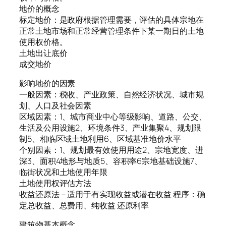
地价的概念
标定地价：是政府根据管理需要，评估的具体宗地在
正常土地市场和正常经营管理条件下某一期日的土地
使用权价格。
土地出让底价
成交地价
影响地价的因素
一般因素：税收、产业政策、自然经济状况、城市规
划、人口及社会因素
区域因素：1、城市商业中心等级影响、道路、公交、
生活及公用设施2、环境条件3、产业集聚4、规划限
制5、相临区域土地利用6、区域基准地价水平
个别因素：1、规划最有效使用用途2、宗地宽度、进
深3、面积4地形与地质5、容积率6宗地基础设施7、
临街状况和土地使用年限
土地使用权评估方法
收益还原法－适用于有实现收益或潜在收益 程序：确
定总收益、总费用、纯收益 还原利率
建筑物基本概念