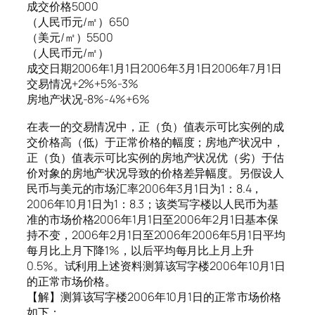
成交价格5000
（人民币元/㎡）650
（美元/㎡）5500
（人民币元/㎡）
成交日期2006年1月1日2006年3月1日2006年7月1日
交易情况+2%+5%-3%
房地产状况-8%-4%+6%
在表一的交易情况中，正（负）值表示可比实例的成
交价格高（低）于正常价格的幅度；房地产状况中，
正（负）值表示可比实例的房地产状况优（劣）于估
价对象的房地产状况导致的价格差异幅度。另假设人
民币与美元的市场汇率2006年3月1日为1：8.4，
2006年10月1日为1：8.3；该类写字楼以人民币为基
准的市场价格2006年1月1日至2006年2月1日基本保
持不变，2006年2月1日至2006年2006年5月1日平均
每月比上月下降1%，以后平均每月比上月上升
0.5%。试利用上述资料测算该写字楼2006年10月1日
的正常市场价格。
【解】测算该写字楼2006年10月1日的正常市场价格
如下：