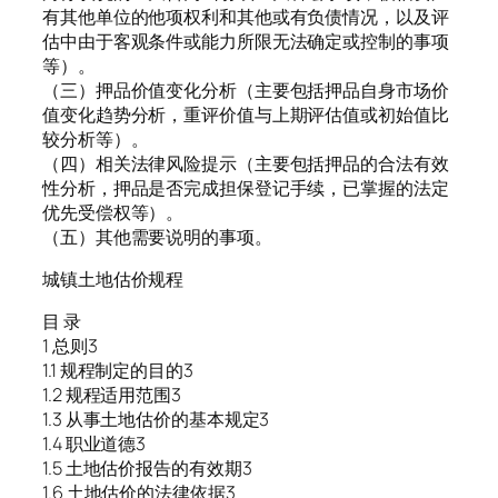
有其他单位的他项权利和其他或有负债情况，以及评
估中由于客观条件或能力所限无法确定或控制的事项
等）。
（三）押品价值变化分析（主要包括押品自身市场价
值变化趋势分析，重评价值与上期评估值或初始值比
较分析等）。
（四）相关法律风险提示（主要包括押品的合法有效
性分析，押品是否完成担保登记手续，已掌握的法定
优先受偿权等）。
（五）其他需要说明的事项。
城镇土地估价规程
目 录
1 总则3
1.1 规程制定的目的3
1.2 规程适用范围3
1.3 从事土地估价的基本规定3
1.4 职业道德3
1.5 土地估价报告的有效期3
1.6 土地估价的法律依据3