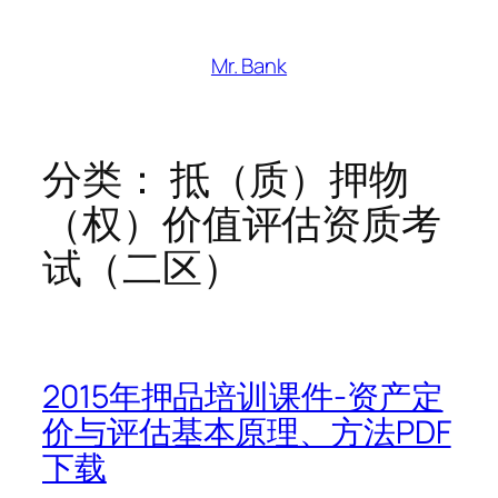
跳
至
Mr. Bank
内
容
分类：
抵（质）押物
（权）价值评估资质考
试（二区）
2015年押品培训课件-资产定
价与评估基本原理、方法PDF
下载