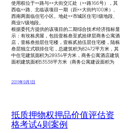
使用权位于××路与××大街交汇处（××路166号），其
西临××路、北临该项目一期（距××大街约100米）、
西南两面临住宅小区。地处××市城区住宅II级地段、
商业IV级地段。
根据委托方提供的该项目的二期综合技术经济指标显
示：有玫栋房屋，包括壹栋叁至贰拾肆层商务公寓酒
店，壹栋叁拾层住宅楼，壹栋贰拾伍层住宅楼，陆栋
叁层独立式联排住宅，总建筑积为82472平方米，其
中住宅建筑面积为28934平方米，商务公寓酒店建筑
面积建筑面积53538平方米（商务公寓建设面积为
2011年9月1日
抵质押物权押品价值评估资
格考试4则案例