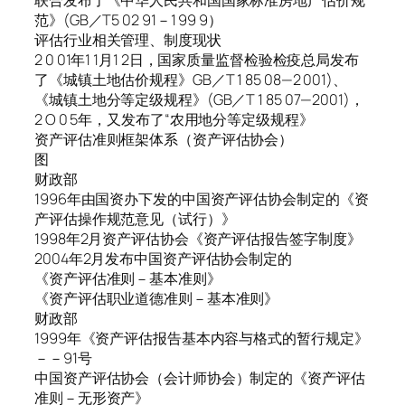
联合发布了《中华人民共和国国家标准房地产估价规
范》(GB／T5 02 91－1 99 9）
评估行业相关管理、制度现状
2 0 01年1 1月1 2日，国家质量监督检验检疫总局发布
了《城镇土地估价规程》GB／T 1 85 08—2 001)、
《城镇土地分等定级规程》(GB／T 1 85 07—2001)，
2 O 0 5年，又发布了“农用地分等定级规程》
资产评估准则框架体系（资产评估协会）
图
财政部
1996年由国资办下发的中国资产评估协会制定的《资
产评估操作规范意见（试行）》
1998年2月资产评估协会《资产评估报告签字制度》
2004年2月发布中国资产评估协会制定的
《资产评估准则－基本准则》
《资产评估职业道德准则－基本准则》
财政部
1999年《资产评估报告基本内容与格式的暂行规定》
－－91号
中国资产评估协会（会计师协会）制定的《资产评估
准则－无形资产》