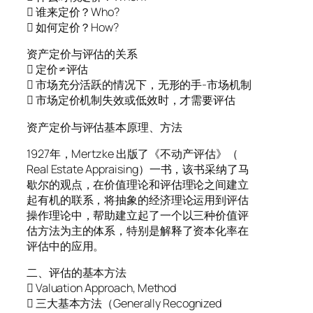
 谁来定价？Who?
 如何定价？How?
资产定价与评估的关系
 定价≠评估
 市场充分活跃的情况下，无形的手-市场机制
 市场定价机制失效或低效时，才需要评估
资产定价与评估基本原理、方法
1927年，Mertzke 出版了《不动产评估》（
Real Estate Appraising）一书，该书采纳了马
歇尔的观点，在价值理论和评估理论之间建立
起有机的联系，将抽象的经济理论运用到评估
操作理论中，帮助建立起了一个以三种价值评
估方法为主的体系，特别是解释了资本化率在
评估中的应用。
二、评估的基本方法
 Valuation Approach, Method
 三大基本方法（Generally Recognized