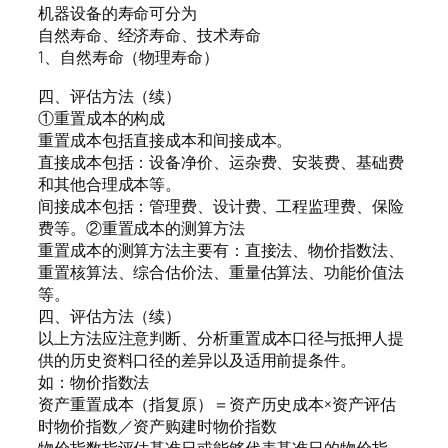
机器设备的寿命可分为
自然寿命、经济寿命、技术寿命
1、自然寿命（物理寿命）
四、评估方法（续）
①重置成本的构成
重置成本包括直接成本和间接成本。
直接成本包括：设备净价、运杂费、安装费、基础费
和其他合理成本等。
间接成本包括：管理费、设计费、工程监理费、保险
费等。②重置成本的测算方法
重置成本的测算方法主要有：直接法、物价指数法、
重置核算法、综合估价法、重量估算法、功能价值法
等。
四、评估方法（续）
以上方法应注意判断、分析重置成本口径与抵押人提
供的历史资料口径的差异以及适用前提条件。
如：物价指数法
资产重置成本（指复原）＝资产历史成本×资产评估
时物价指数／资产购建时物价指数
物价指数指评估基准日或能够代表基准日的物价指