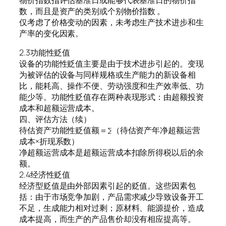
数，而且是资产的类别或个别物价指数 。
仅考虑了价格变动的因素，未考虑生产技术进步和生
产率的变化因素。
2.3功能性贬值
设备的功能性贬值主要是由于技术进步引起的。变现
为被评估的设备与同样规格或生产能力的新设备相
比，能耗高、操作不便、劳动强度和生产效率低、功
能少等。功能性贬值存在两种表现形式：由超额投资
成本和超额运营成本。
四、评估方法（续）
待估资产功能性贬值额＝∑（待估资产年净超额运营
成本×折现系数）
净超额运营成本是超额运营成本扣除所得税以后的余
额。
2.4经济性贬值
经济型贬值是由外部因素引起的贬值。这些因素包
括：由于市场竞争加剧，产品需求减少导致设备开工
不足，生成能力相对过剩；原材料、能源提价，造成
成本提高，而生产的产品售价却没有相应提高等。