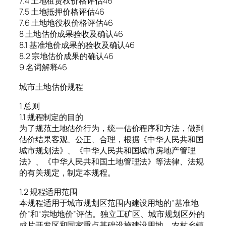
7.4 土地租赁权价格评估46
7.5 土地抵押价格评估46
7.6 土地地役权价格评估46
8 土地估价成果验收及确认46
8.1 基准地价成果的验收及确认46
8.2 宗地估价成果的确认46
9 名词解释46
城市土地估价规程
1 总则
1.1 规程制定的目的
为了规范土地估价行为，统一估价程序和方法，做到
估价结果客观、公正、合理，根据《中华人民共和国
城市规划法》、《中华人民共和国城市房地产管理
法》、《中华人民共和国土地管理法》等法律、法规
的有关规定，制定本规程。
1.2 规程适用范围
本规程适用于城市规划区范围内建设用地的“基准地
价”和“宗地地价”评估。独立工矿区、城市规划区外的
成片开发区和国家重点基础设施建设用地、农村乡镇