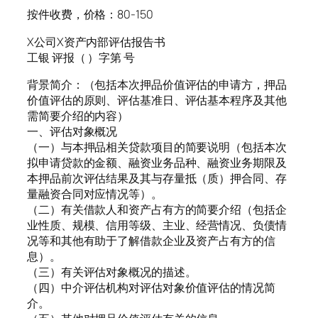
按件收费，价格：80-150
X公司X资产内部评估报告书
工银 评报（ ）字第 号
背景简介：（包括本次押品价值评估的申请方，押品
价值评估的原则、评估基准日、评估基本程序及其他
需简要介绍的内容）
一、评估对象概况
（一）与本押品相关贷款项目的简要说明（包括本次
拟申请贷款的金额、融资业务品种、融资业务期限及
本押品前次评估结果及其与存量抵（质）押合同、存
量融资合同对应情况等）。
（二）有关借款人和资产占有方的简要介绍（包括企
业性质、规模、信用等级、主业、经营情况、负债情
况等和其他有助于了解借款企业及资产占有方的信
息）。
（三）有关评估对象概况的描述。
（四）中介评估机构对评估对象价值评估的情况简
介。