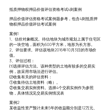
抵质押物权押品价值评估资格考试4则案例
押品价值评估资格考试案例题参考，包含4则抵质押
物权押品价值评估考试案例
案例1
1、估价对象概况。待估地块为城市规划上属于住宅区
的一块空地，面积为600平方米，地形为长方形。
2、评估要求。评估该地块2016年10月3日的市场价
值。
3、评估过程：
⑴选择评估方法。该种类型的土地有较多的交易实
例，故采用市场法进行评估。
⑵收集有关的评估资料：
①收集待估土地资料（略）。
②收集交易实例资料。选择4个交易实例作为参照
物，具体情况见交易实例情况表
案例2
某收益性资产预计未来5年的收益额分别是12万元、