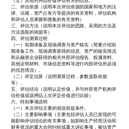
（五）其他对押品价值评估有关的信息。
二、评估依据（说明本次评估依据的国家和地方的法
律、法规，资产占有方等提供的有关资料，评估机构
和评估人员掌握和搜集的有关资料）
三、评估方法（说明本次评估的思路、采用的方法及
方法选取的依据等）
四、评估测算过程
（一）前期准备及现场调查与资产核实（简要介绍前
期准备工作、现场调查获得的信息、资产的核实情况
和从融资企业获得的相关外部评估报告、权属资料、
其他证明材料、市场信息资料等进行内部评估所必须
的信息情况）。
（二）评定估算（说明测算过程，参数选取依据
等）。
五、评估结论（说明认定价值，并与外部资产机构评
估价值或该押品上次评定价值进行比较）
六、特别事项说明
（一）本次评估主要的假设前提条件。
（二）主要影响事项（主要包括评估人员已发现的可
能影响评估结论的有关事项，如影响生产经营活动和
财务状况的重大合同纠纷或重大诉讼事项，被估资产