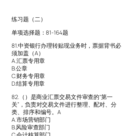
练习题（二）
单项选择题：81-164题
81.中资银行办理转贴现业务时，票据背书必
须加盖（A）
A.汇票专用章
B.公章
C.财务专用章
D.结算专用章
82.（）是商业汇票交易文件审查的“第一
关”，负责对交易文件进行整理、配对、分
类、排序和编号。A
A.市场营销部门
B.风险审查部门
C.会计核算部门