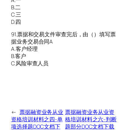
B.二
C.三
D.四
91.票据和交易文件审查完后，由（）填写票
据业务交易合同A
A.客户经理
B.客户
C.风险审查人员
←
票据融资业务从业
票据融资业务从业资
资格培训材料之四-单
格培训材料之六-判断
项选择题DOC文档下
题部分DOC文档下载