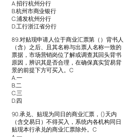
A.招行杭州分行
B.杭州市商业银行
C.浦发杭州分行
D.工行浙江省分行
89.对贴现申请人位于商业汇票第（）背书人
（含）之后、且其名称与出票人名称一致的
票据，市场营销岗位了解或调查其回头背书
原因，辨识其是否合理，在确保真实贸易背
景的前提下方可买入。C
A.一
B.二
C.三
D.四
90.承兑、贴现为同日的商业汇票，()天内
（含交易日）不得买入，系统内各机构同日
贴现本行承兑的商业汇票除外。C
A.一