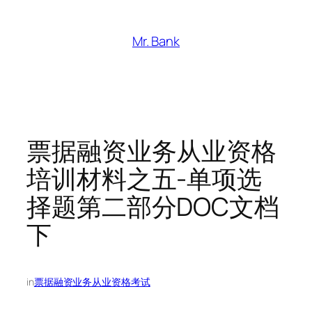
跳
至
Mr. Bank
内
容
票据融资业务从业资格
培训材料之五-单项选
择题第二部分DOC文档
下
in
票据融资业务从业资格考试