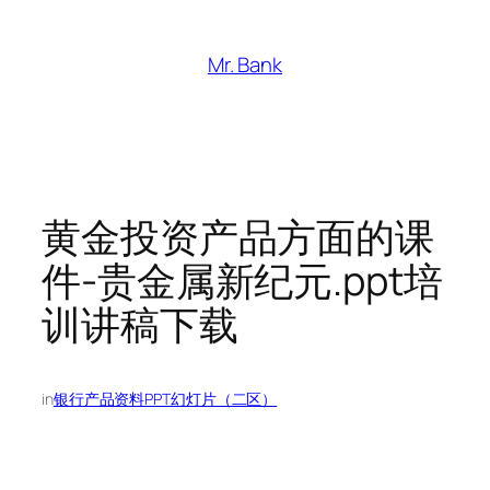
跳
至
Mr. Bank
内
容
黄金投资产品方面的课
件-贵金属新纪元.ppt培
训讲稿下载
in
银行产品资料PPT幻灯片（二区）