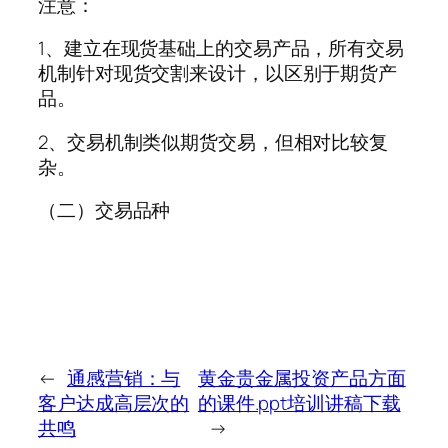
注意：
1、建立在现货基础上的交易产品，所有交易
机制针对现货交割来设计，以区别于期货产
品。
2、交易机制类似期货交易，但相对比较复
杂。
（二）交易品种
←
通感营销：与
黄金贵金属投资产品方面
客户达成高层次的
的课件.ppt培训讲稿下载
共鸣
→