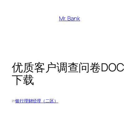
跳
至
Mr. Bank
内
容
优质客户调查问卷DOC
下载
in
银行理财经理（二区）