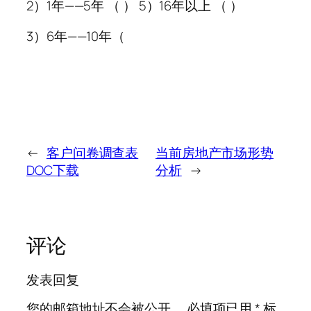
2）1年——5年 （ ） 5）16年以上 （ ）
3）6年——10年（
←
客户问卷调查表
当前房地产市场形势
DOC下载
分析
→
评论
发表回复
您的邮箱地址不会被公开。
必填项已用
*
标