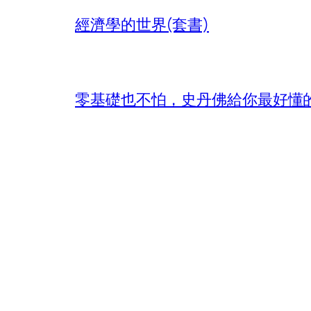
經濟學的世界(套書)
零基礎也不怕，史丹佛給你最好懂