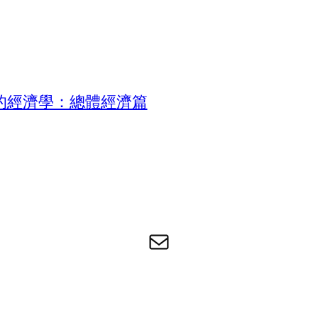
的經濟學：總體經濟篇
电子邮件