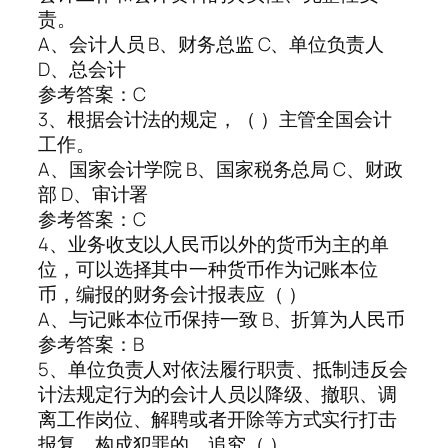
责。
A、会计人员 B、财务总监 C、单位负责人
D、总会计
参考答案：C
3、根据会计法的规定，（ ）主管全国会计
工作。
A、国家会计学院 B、国家税务总局 C、财政
部 D、审计署
参考答案：C
4、业务收支以人民币以外的货币为主的单
位，可以选择其中一种货币作为记账本位
币，编报的财务会计报表应（ ）
A、与记账本位币保持一致 B、折算为人民币
参考答案：B
5、单位负责人对依法履行职责、抵制违反会
计法规定行为的会计人员以降级、撤职、调
离工作岗位、解聘或者开除等方式实行打击
报复，构成犯罪的，追究（ ）