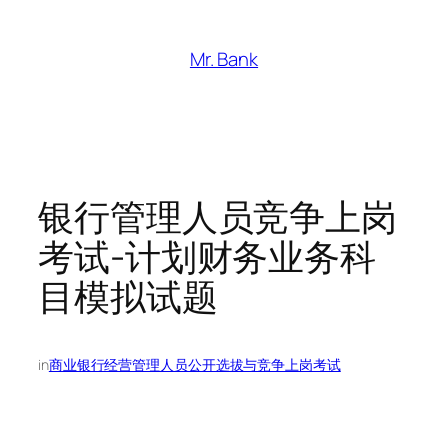
跳
至
Mr. Bank
内
容
银行管理人员竞争上岗
考试-计划财务业务科
目模拟试题
in
商业银行经营管理人员公开选拔与竞争上岗考试