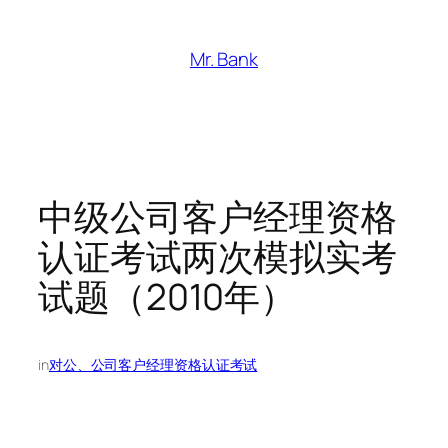
跳
至
Mr. Bank
内
容
中级公司客户经理资格
认证考试两次模拟实考
试题（2010年）
in
对公、公司客户经理资格认证考试