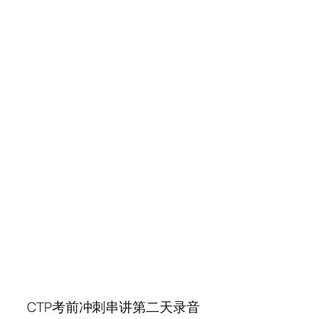
CTP考前冲刺串讲第二天录音