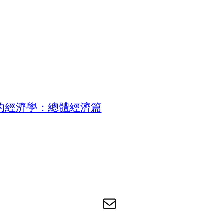
的經濟學：總體經濟篇
电子邮件