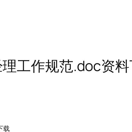
理工作规范.doc资
下载