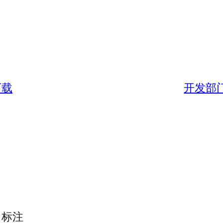
下载
开发部门
标注