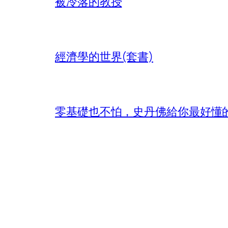
被冷落的教授
經濟學的世界(套書)
零基礎也不怕，史丹佛給你最好懂