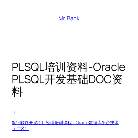
跳
至
Mr. Bank
内
容
PLSQL培训资料-Oracle
PLSQL开发基础DOC资
料
in
银行软件开发项目经理培训课程：Oracle数据库平台技术
（二区）