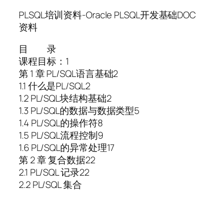
PLSQL培训资料-Oracle PLSQL开发基础DOC
资料
目 录
课程目标：1
第 1 章 PL/SQL语言基础2
1.1 什么是PL/SQL2
1.2 PL/SQL块结构基础2
1.3 PL/SQL的数据与数据类型5
1.4 PL/SQL的操作符8
1.5 PL/SQL流程控制9
1.6 PL/SQL的异常处理17
第 2 章 复合数据22
2.1 PL/SQL 记录22
2.2 PL/SQL 集合