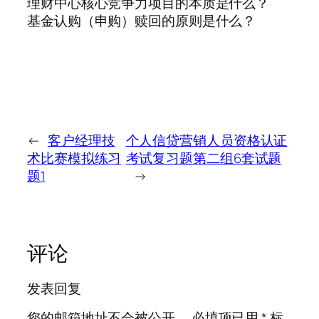
理财中心核心竞争力项目的本质是什么？
基金认购（申购）赎回的原则是什么？
←
客户经理技
个人信贷营销人员资格认证
术比赛模拟练习
考试复习题第二组6套试题
题1
→
评论
发表回复
您的邮箱地址不会被公开。
必填项已用
*
标