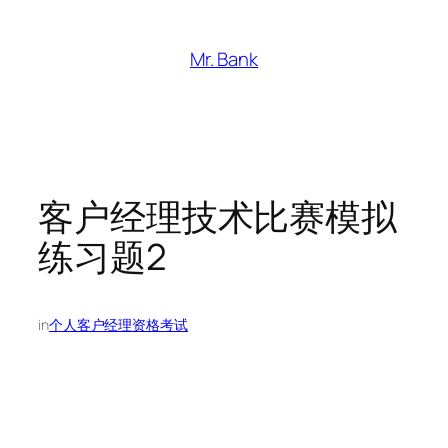
跳
至
Mr. Bank
内
容
客户经理技术比赛模拟
练习题2
in
个人客户经理资格考试