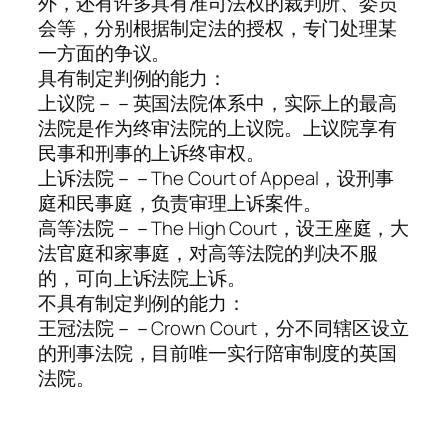
外，还有许多具有准司法权的裁判所、委员
会等，分别根据制定法的授权，专门处理某
一方面的争议。
具有制定判例的能力：
上议院－－英国法院体系中，实际上的最高
法院是作为终审法院的上议院。上议院享有
民事和刑事的上诉终审权。
上诉法院－－The Court of Appeal，设刑事
庭和民事庭，负责审理上诉案件。
高等法院－－The High Court，设王座庭，大
法官庭和家事庭，对高等法院的判决不服
的，可向上诉法院上诉。
不具有制定判例的能力：
王冠法院－－Crown Court，分不同辖区设立
的刑事法院，目前唯一实行陪审制度的英国
法院。