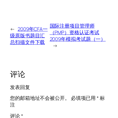
国际注册项目管理师
←
2009年CFA一
（PMP）资格认证考试
级原版书题目汇
2009年模拟考试题（一）
总扫描文件下载
→
评论
发表回复
您的邮箱地址不会被公开。
必填项已用
*
标
注
评论
*