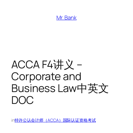
跳
至
Mr. Bank
内
容
ACCA F4讲义 –
Corporate and
Business Law中英文
DOC
in
特许公认会计师（ACCA）国际认证资格考试