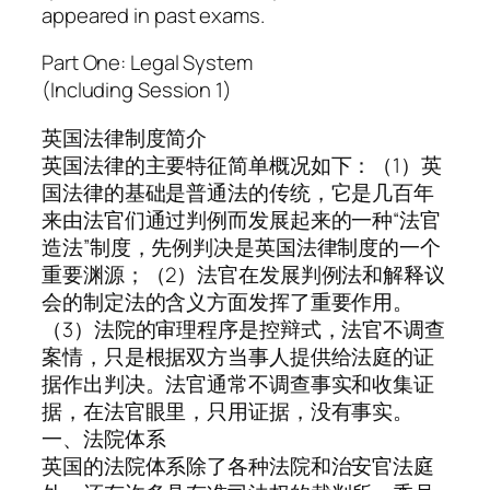
appeared in past exams.
Part One: Legal System
(Including Session 1)
英国法律制度简介
英国法律的主要特征简单概况如下：（1）英
国法律的基础是普通法的传统，它是几百年
来由法官们通过判例而发展起来的一种“法官
造法”制度，先例判决是英国法律制度的一个
重要渊源；（2）法官在发展判例法和解释议
会的制定法的含义方面发挥了重要作用。
（3）法院的审理程序是控辩式，法官不调查
案情，只是根据双方当事人提供给法庭的证
据作出判决。法官通常不调查事实和收集证
据，在法官眼里，只用证据，没有事实。
一、法院体系
英国的法院体系除了各种法院和治安官法庭