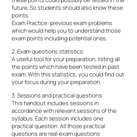
future. So students should also know these
points.
Exam Practice: previous exam problems
which would help you to understand those
exam points including potential ones.
2. Exam questions statistics:
A useful tool for your preparation, listing all
the points which have been tested in past
exam. With this statistics, you could find out
your focus during your preparation.
3. Sessions and practical questions:
This handout includes sessions in
accordance with relevant sessions of the
syllabus. Each session includes one
practical question. All those practical
questions are real exam questions