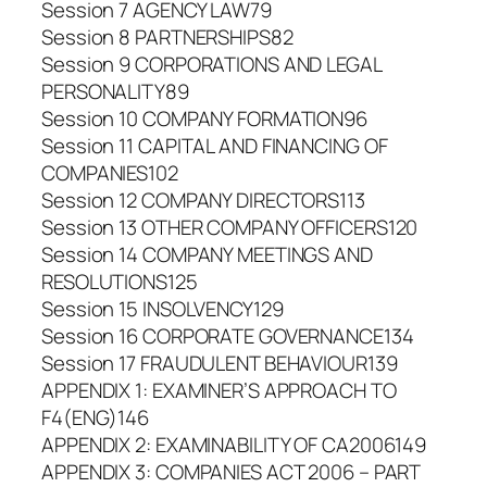
Session 7 AGENCY LAW79
Session 8 PARTNERSHIPS82
Session 9 CORPORATIONS AND LEGAL
PERSONALITY89
Session 10 COMPANY FORMATION96
Session 11 CAPITAL AND FINANCING OF
COMPANIES102
Session 12 COMPANY DIRECTORS113
Session 13 OTHER COMPANY OFFICERS120
Session 14 COMPANY MEETINGS AND
RESOLUTIONS125
Session 15 INSOLVENCY129
Session 16 CORPORATE GOVERNANCE134
Session 17 FRAUDULENT BEHAVIOUR139
APPENDIX 1: EXAMINER’S APPROACH TO
F4(ENG)146
APPENDIX 2: EXAMINABILITY OF CA2006149
APPENDIX 3: COMPANIES ACT 2006 – PART