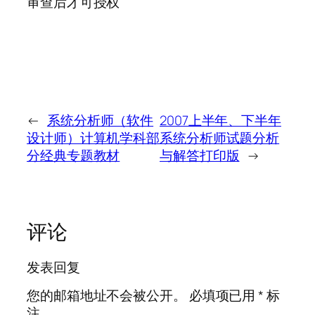
审查后才可授权
←
系统分析师（软件
2007上半年、下半年
设计师）计算机学科部
系统分析师试题分析
分经典专题教材
与解答打印版
→
评论
发表回复
您的邮箱地址不会被公开。
必填项已用
*
标
注