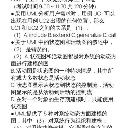
（考试时间 9:00～11:30 共 120 分钟）
● 采用 UML 分析用户需求时，用例 UC1 可以
出现在用例 UC2 出现的任何位置，那么
UC1 和 UC2 之间的关系是 （1） 。
（1）A. include B. extend C. generalize D. call
● 关于 UML 中的状态图和活动图的叙述中，
（2） 是错误的。
（2）A. 状态图和活动图都是对系统的动态方
面进行建模的图
B. 活动图是状态图的一种特殊情况，其中所
有或大多数状态是活动状态
C. 状态图显示从状态到状态的控制流，活动
图显示的是从活动到活动的控制流
D. 在对一个对象的生存期建模时，只能使用
状态图
● UML 提供了 5 种对系统动态方面建模的
图，其中 （3） 对系统行为组织和建模；
（4） 对系统功能建模，它强调对象之间的