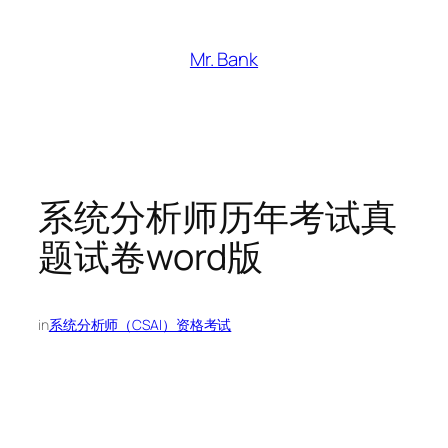
跳
至
Mr. Bank
内
容
系统分析师历年考试真
题试卷word版
in
系统分析师（CSAI）资格考试