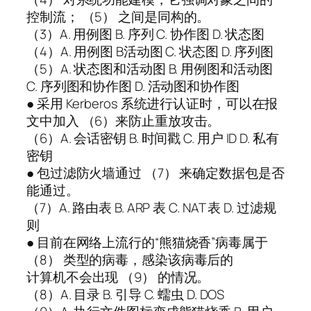
控制流； （5） 之间是同构的。
（3）A. 用例图 B. 序列 C. 协作图 D. 状态图
（4）A. 用例图 B活动图 C. 状态图 D. 序列图
（5）A. 状态图和活动图 B. 用例图和活动图
C. 序列图和协作图 D. 活动图和协作图
● 采用 Kerberos 系统进行认证时，可以在报
文中加入 （6）来防止重放攻击。
（6）A. 会话密钥 B. 时间戳 C. 用户 ID D. 私有
密钥
● 包过滤防火墙通过 （7） 来确定数据包是否
能通过。
（7）A. 路由表 B. ARP 表 C. NAT 表 D. 过滤规
则
● 目前在网络上流行的“熊猫烧香”病毒属于
（8） 类型的病毒，感染该病毒后的
计算机不会出现 （9） 的情况。
（8）A. 目录 B. 引导 C. 蠕虫 D. DOS