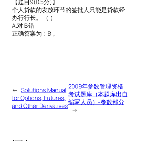
【题目9(0.5分)】
个人贷款的发放环节的签批人只能是贷款经
办行行长。 （ ）
A.对 B.错
正确答案为：B，
2009年参数管理资格
←
Solutions Manual
考试题库（本题库出自
for Options, Futures,
编写人员）-参数部分
and Other Derivatives
→