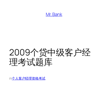
跳
至
Mr. Bank
内
容
2009个贷中级客户经
理考试题库
in
个人客户经理资格考试