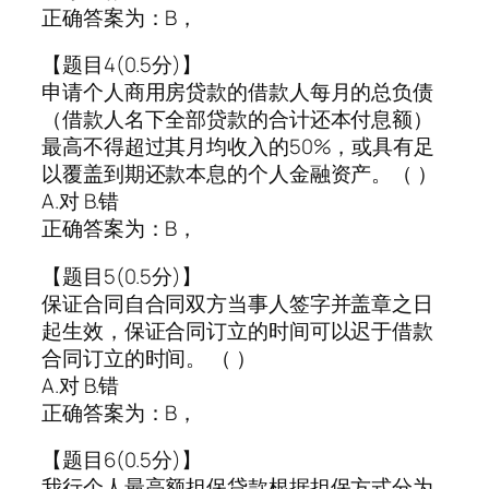
正确答案为：B，
【题目4(0.5分)】
申请个人商用房贷款的借款人每月的总负债
（借款人名下全部贷款的合计还本付息额）
最高不得超过其月均收入的50%，或具有足
以覆盖到期还款本息的个人金融资产。（ ）
A.对 B.错
正确答案为：B，
【题目5(0.5分)】
保证合同自合同双方当事人签字并盖章之日
起生效，保证合同订立的时间可以迟于借款
合同订立的时间。 （ ）
A.对 B.错
正确答案为：B，
【题目6(0.5分)】
我行个人最高额担保贷款根据担保方式分为