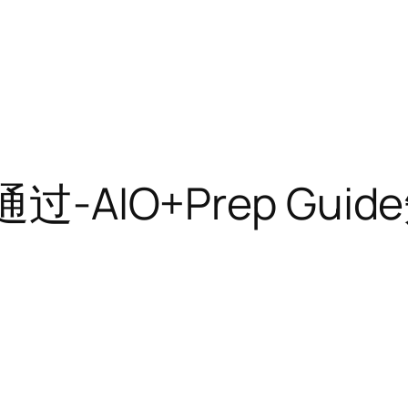
过-AIO+Prep Gu