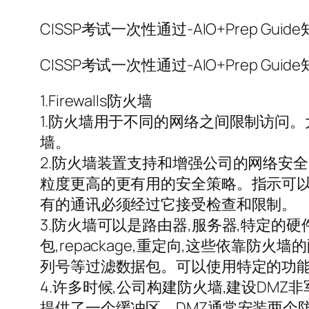
CISSP考试一次性通过-AIO+Prep Gu
CISSP考试一次性通过-AIO+Prep G
1.Firewalls防火墙
1.防火墙用于不同的网络之间限制访问
墙。
2.防火墙装置支持和增强公司的网络安
粒度更高的更有用的安全策略。指示可以访问
有的通讯必须经过它接受检查和限制。
3.防火墙可以是路由器,服务器,特定的硬
包,repackage,重定向,这些依靠防
列号等过滤数据包。可以使用特定的功
4.许多时候,公司构建防火墙,建设DMZ非军事
提供了一个缓冲区。DMZ通常安装两个防火