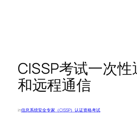
CISSP考试一次性通
和远程通信
in
信息系统安全专家（CISSP）认证资格考试