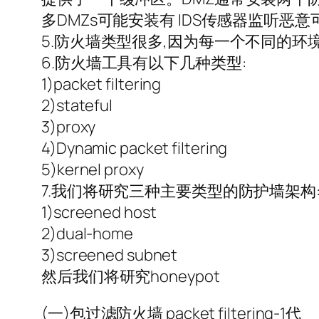
多DMZs可能安装有 IDS传感器监听恶
5.防火墙类型很多,因为每一个不同的
6.防火墙工具有以下几种类型:
1)packet filtering
2)stateful
3)proxy
4)Dynamic packet filtering
5)kernel proxy
7.我们将研究三种主要类型的防护墙架构
1)screened host
2)dual-home
3)screened subnet
然后我们将研究honeypot
(一)包过滤防火墙 packet filtering-1代