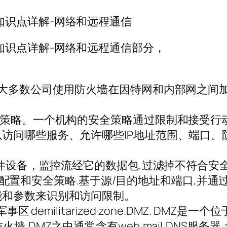
ide知识点详解-网络和远程通信
uide知识点详解-网络和远程通信部分，
。大多数公司使用防火墙在因特网和内部网之间
全策略。一个机构的安全策略通过限制和接受行
哪些服务、允许哪些IP地址范围、端口。防火墙被称
件设备，监控流经它的数据包,过滤掉不符合安全策
火墙的配置和安全策略.基于源/目的地址和端口,并通
能和参数来识别和访问限制。
区 demilitarized zone.DMZ. D
墙,DMZ之中通常含有web,mail,DNS