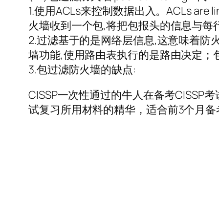
1.使用ACLs来控制数据出入。ACLs ar
火墙收到一个包,将把包报头的信息与每行
2.过滤基于的是网络层信息,这意味着防火
墙功能,使用路由表执行的是路由决定；
3.包过滤防火墙的缺点:
CISSP一次性通过的牛人在备考CISSP考
试复习所用材料的精华，适合前3个月备