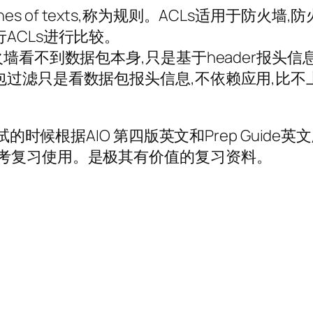
e lines of texts,称为规则。ACLs适用
ACLs进行比较。
墙看不到数据包本身,只是基于header报头信
包过滤只是看数据包报头信息,不依赖应用,比不
试的时候根据AIO 第四版英文和Prep Guid
考复习使用。是极其有价值的复习资料。