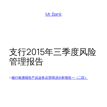
跳
至
Mr. Bank
内
容
支行2015年三季度风险
管理报告
in
银行检查报告产品业务运营情况分析报告一（二区）