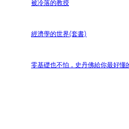
被冷落的教授
經濟學的世界(套書)
零基礎也不怕，史丹佛給你最好懂