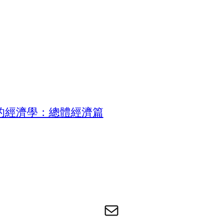
的經濟學：總體經濟篇
电子邮件