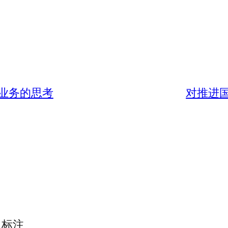
业务的思考
对推进
标注