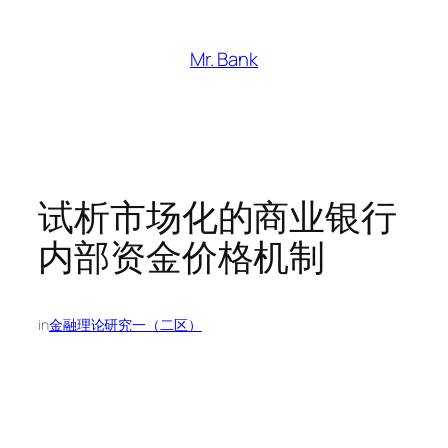
跳
至
Mr. Bank
内
容
试析市场化的商业银行
内部资金价格机制
in
金融理论研究一（二区）