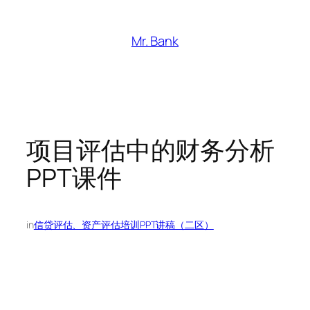
跳
至
Mr. Bank
内
容
项目评估中的财务分析
PPT课件
in
信贷评估、资产评估培训PPT讲稿（二区）