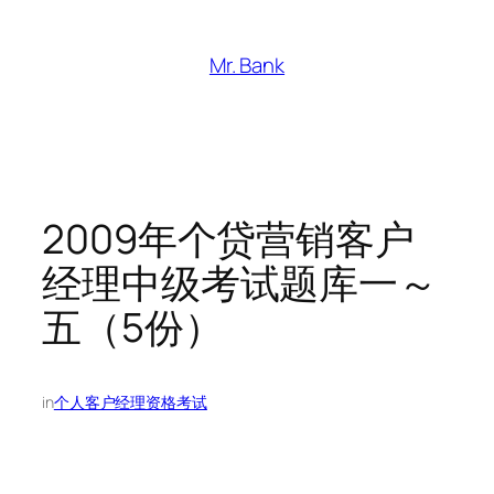
跳
至
Mr. Bank
内
容
2009年个贷营销客户
经理中级考试题库一～
五（5份）
in
个人客户经理资格考试