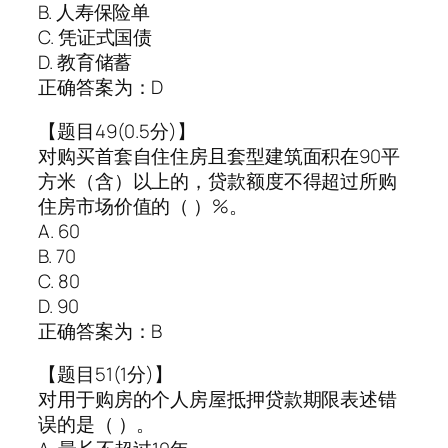
B. 人寿保险单
C. 凭证式国债
D. 教育储蓄
正确答案为：D
【题目49(0.5分)】
对购买首套自住住房且套型建筑面积在90平
方米（含）以上的，贷款额度不得超过所购
住房市场价值的（ ）%。
A. 60
B. 70
C. 80
D. 90
正确答案为：B
【题目51(1分)】
对用于购房的个人房屋抵押贷款期限表述错
误的是（ ）。