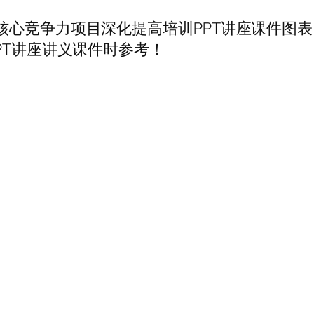
核心竞争力项目深化提高培训PPT讲座课件图
PT讲座讲义课件时参考！