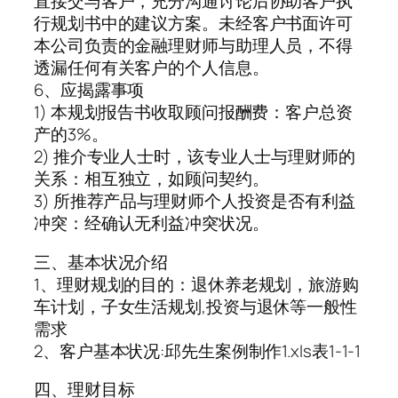
直接交与客户，充分沟通讨论后协助客户执
行规划书中的建议方案。未经客户书面许可
本公司负责的金融理财师与助理人员，不得
透漏任何有关客户的个人信息。
6、应揭露事项
1) 本规划报告书收取顾问报酬费：客户总资
产的3%。
2) 推介专业人士时，该专业人士与理财师的
关系：相互独立，如顾问契约。
3) 所推荐产品与理财师个人投资是否有利益
冲突：经确认无利益冲突状况。
三、基本状况介绍
1、理财规划的目的：退休养老规划，旅游购
车计划，子女生活规划,投资与退休等一般性
需求
2、客户基本状况:邱先生案例制作1.xls表1-1-1
四、理财目标