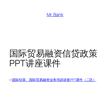
跳
至
Mr. Bank
内
容
国际贸易融资信贷政策
PPT讲座课件
in
国际结算、国际贸易融资业务培训讲座PPT课件（二区）