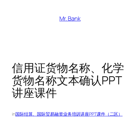
跳
至
Mr. Bank
内
容
信用证货物名称、化学
货物名称文本确认PPT
讲座课件
in
国际结算、国际贸易融资业务培训讲座PPT课件（二区）