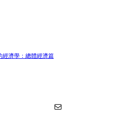
的經濟學：總體經濟篇
电子邮件