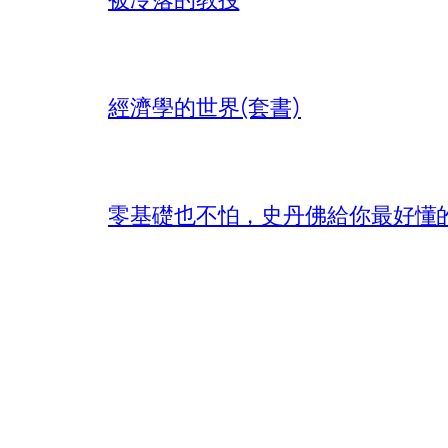
經濟學的世界(套書)
零基礎也不怕，史丹佛給你最好懂