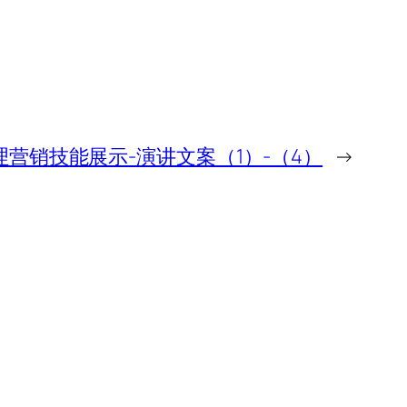
营销技能展示-演讲文案（1）-（4）
→