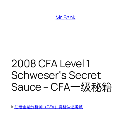
跳
至
Mr. Bank
内
容
2008 CFA Level 1
Schweser‘s Secret
Sauce – CFA一级秘籍
in
注册金融分析师（CFA）资格认证考试