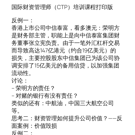
国际财资管理师（CTP）培训课程打印版
反例一：
香港上市公司中信泰富，看多澳元：荣明方
是财务部主管，职能上是向中信泰富集团财
务董事张立宪负责。由于一笔外汇杠杆交易
而导致高达147亿港元（约合19亿美元）的
损失，主要控股股东中信集团已为该公司协
调安排了15亿美元的备用信贷，以加强集团
流动性。
讨论：
– 荣明方的责任？
– 对赌的银行有没有责任？
类似的还有：中航油，中国三大航空公司
等。
思考二：财资管理如何提升公司价值？——反
面案例：价值毁损
反例二：