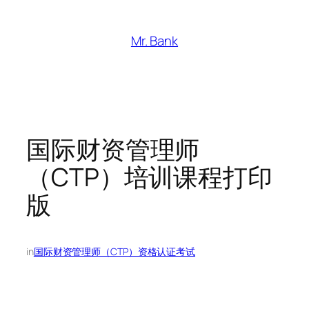
跳
至
Mr. Bank
内
容
国际财资管理师
（CTP）培训课程打印
版
in
国际财资管理师（CTP）资格认证考试