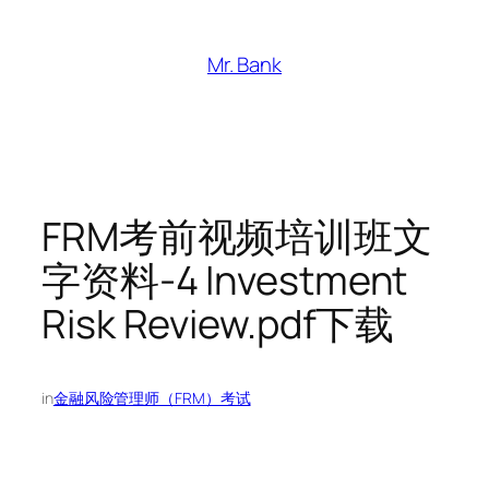
跳
至
Mr. Bank
内
容
FRM考前视频培训班文
字资料-4 Investment
Risk Review.pdf下载
in
金融风险管理师（FRM）考试