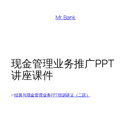
跳
至
Mr. Bank
内
容
现金管理业务推广PPT
讲座课件
in
结算与现金管理业务PPT培训讲义（二区）