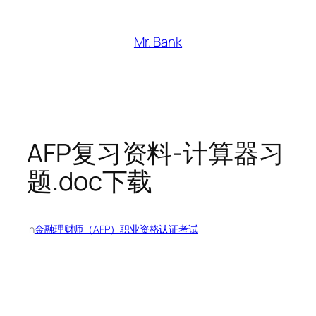
跳
至
Mr. Bank
内
容
AFP复习资料-计算器习
题.doc下载
in
金融理财师（AFP）职业资格认证考试