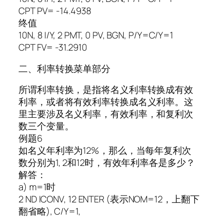
CPT PV= -14.4938
终值
10N, 8 I/Y, 2 PMT, 0 PV, BGN, P/Y=C/Y=1
CPT FV= -31.2910
二、利率转换菜单部分
所谓利率转换，是指将名义利率转换成有效
利率，或者将有效利率转换成名义利率。这
里主要涉及名义利率，有效利率，和复利次
数三个变量。
例题6
如名义年利率为12%，那么，当每年复利次
数分别为1, 2和12时，有效年利率各是多少？
解答：
a) m=1时
2 ND ICONV, 12 ENTER (表示NOM=12，上翻下
翻省略), C/Y=1,