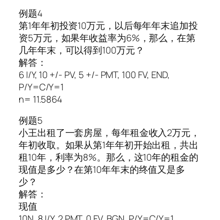
例题4
第1年年初投资10万元，以后每年年末追加投
资5万元，如果年收益率为6%，那么，在第
几年年末，可以得到100万元？
解答：
6 I/Y, 10 +/- PV, 5 +/- PMT, 100 FV, END,
P/Y=C/Y=1
n= 11.5864
例题5
小王出租了一套房屋，每年租金收入2万元，
年初收取。如果从第1年年初开始出租，共出
租10年，利率为8%。那么，这10年的租金的
现值是多少？在第10年年末的终值又是多
少？
解答：
现值
10N, 8 I/Y, 2 PMT, 0 FV, BGN, P/Y=C/Y=1