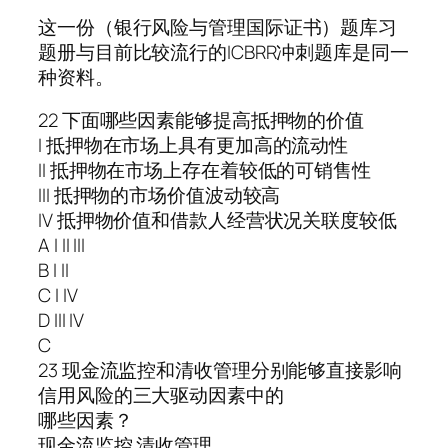
这一份（银行风险与管理国际证书）题库习
题册与目前比较流行的ICBRR冲刺题库是同一
种资料。
22 下面哪些因素能够提高抵押物的价值
I 抵押物在市场上具有更加高的流动性
II 抵押物在市场上存在着较低的可销售性
III 抵押物的市场价值波动较高
IV 抵押物价值和借款人经营状况关联度较低
A I II III
B I II
C I IV
D III IV
C
23 现金流监控和清收管理分别能够直接影响
信用风险的三大驱动因素中的
哪些因素？
现金流监控 清收管理