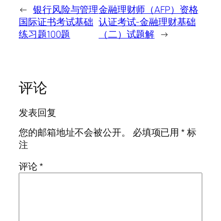
←
银行风险与管理
金融理财师（AFP）资格
国际证书考试基础
认证考试-金融理财基础
练习题100题
（二）试题解
→
评论
发表回复
您的邮箱地址不会被公开。
必填项已用
*
标
注
评论
*