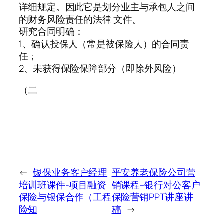
详细规定。因此它是划分业主与承包人之间
的财务风险责任的法律 文件。
研究合同明确：
1、确认投保人（常是被保险人）的合同责
任；
2、未获得保险保障部分（即除外风险）
（二
←
银保业务客户经理
平安养老保险公司营
培训班课件-项目融资
销课程–银行对公客户
保险与银保合作（工程
保险营销PPT讲座讲
险知
稿
→