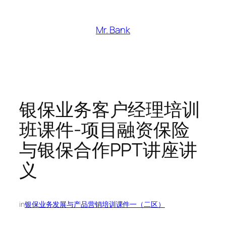
跳
至
Mr. Bank
内
容
银保业务客户经理培训
班课件-项目融资保险
与银保合作PPT讲座讲
义
in
银保业务发展与产品营销培训课件一（二区）